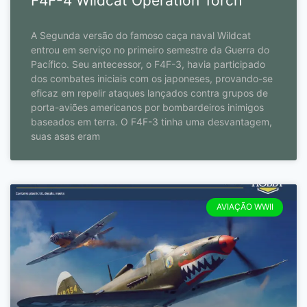
F4F-4 Wildcat Operation Torch
A Segunda versão do famoso caça naval Wildcat
entrou em serviço no primeiro semestre da Guerra do
Pacífico. Seu antecessor, o F4F-3, havia participado
dos combates iniciais com os japoneses, provando-se
eficaz em repelir ataques lançados contra grupos de
porta-aviões americanos por bombardeiros inimigos
baseados em terra. O F4F-3 tinha uma desvantagem,
suas asas eram
AVIAÇÃO WWII