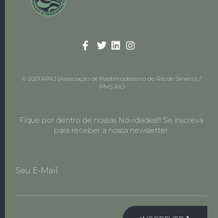
© 2021 APRJ (Associação de Plastimodelismo do Rio de Janeiro) /
IPMS RIO
Fique por dentro de nossas Novidades!!! Se inscreva
para receber a nossa newsletter.
Seu E-Mail