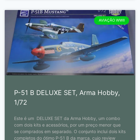
AVIAÇÃO WWII
P-51 B DELUXE SET, Arma Hobby,
1/72
Este é um DELUXE SET da Arma Hobby, um combo
com dois kits e acessórios, por um preço menor que
se comprados em separado. O conjunto inclui dois kits
completos do ótimo P-51 B da marca, cujo review