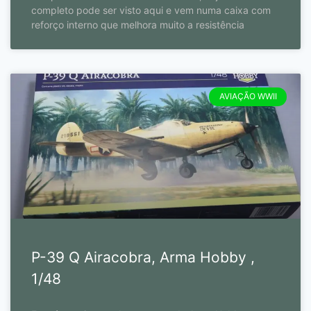
completo pode ser visto aqui e vem numa caixa com
reforço interno que melhora muito a resistência
AVIAÇÃO WWII
P-39 Q Airacobra, Arma Hobby ,
1/48