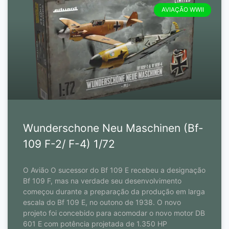
AVIAÇÃO WWII
Wunderschone Neu Maschinen (Bf-
109 F-2/ F-4) 1/72
O Avião O sucessor do Bf 109 E recebeu a designação
Bf 109 F, mas na verdade seu desenvolvimento
começou durante a preparação da produção em larga
escala do Bf 109 E, no outono de 1938. O novo
projeto foi concebido para acomodar o novo motor DB
601 E com potência projetada de 1.350 HP