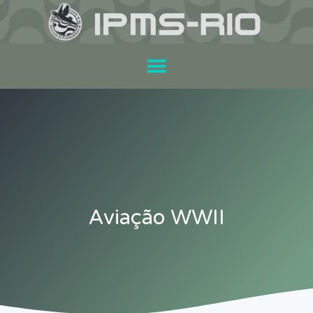
Aviação WWII