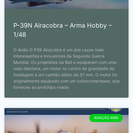
P-39N Airacobra – Arma Hobby –
1/48
O Avião O P39 Airacobra é um dos caças mais
interessantes e inovadores da Segunda Guerra
Mundial. Os projetistas da Bell o equiparam com uma
roda dianteira, um motor no centro de gravidade da
fuselagem e um canhão sólido de 37 mm. O motor foi
originalmente equipado com um turbocompressor, que
forneceu ao protótipo voado
AVIAÇÃO WWII