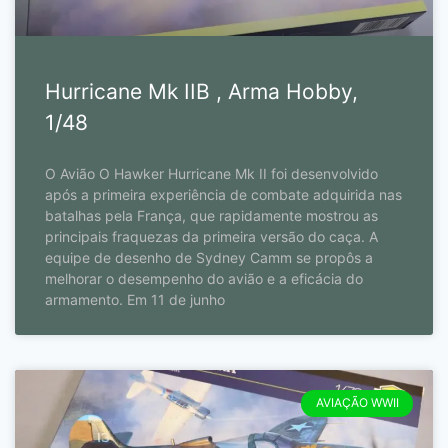
Hurricane Mk IIB , Arma Hobby,
1/48
O Avião O Hawker Hurricane Mk II foi desenvolvido
após a primeira experiência de combate adquirida nas
batalhas pela França, que rapidamente mostrou as
principais fraquezas da primeira versão do caça. A
equipe de desenho de Sydney Camm se propôs a
melhorar o desempenho do avião e a eficácia do
armamento. Em 11 de junho
AVIAÇÃO WWII