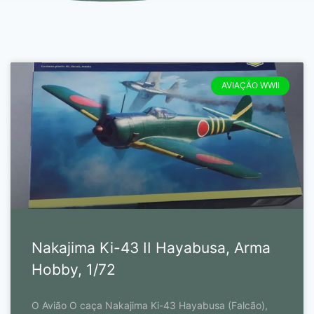
AVIAÇÃO WWII
Nakajima Ki-43 II Hayabusa, Arma
Hobby, 1/72
O Avião O caça Nakajima Ki-43 Hayabusa (Falcão),