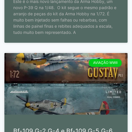
Este é o mais novo lançamento da Arma Hobby, um
novo P-39 Q na 1/48. O kit segue o mesmo padrão e
arranjo de peças do kit da Arma Hobby na 1/72. É
muito bem injetado sem falhas ou rebarbas, com
linhas de painel finas e rebites adequados a escala,
tudo muito bem representado. A
AVIAÇÃO WWII
Bf-109 G-2 G-4 e Bf-109 G-5 G-6,