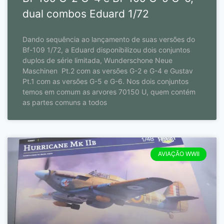
dual combos Eduard 1/72
Dando sequência ao lançamento de suas versões do
Bf-109 1/72, a Eduard disponibilizou dois conjuntos
duplos de série limitada, Wunderschone Neue
Maschinen Pt.2 com as versões G-2 e G-4 e Gustav
Pt.1 com as versões G-5 e G-6. Nos dois conjuntos
temos em comum as arvores 70150 U, quem contém
as partes comuns a todos
AVIAÇÃO WWII