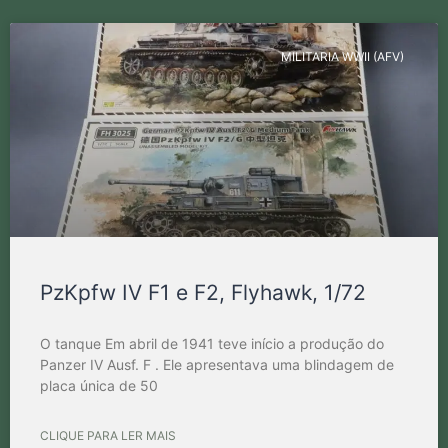
MILITARIA WWII (AFV)
PzKpfw IV F1 e F2, Flyhawk, 1/72
O tanque Em abril de 1941 teve início a produção do
Panzer IV Ausf. F . Ele apresentava uma blindagem de
placa única de 50
CLIQUE PARA LER MAIS