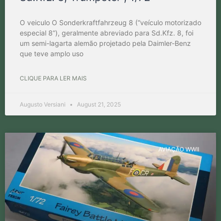
O veiculo O Sonderkraftfahrzeug 8 (“veículo motorizado
especial 8”), geralmente abreviado para Sd.Kfz. 8, foi
um semi-lagarta alemão projetado pela Daimler-Benz
que teve amplo uso
CLIQUE PARA LER MAIS
Augusto Versiani
August 21, 2025
AVIAÇÃO WWII