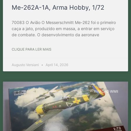
Me-262A-1A, Arma Hobby, 1/72
70083 O Avião O Messerschmitt Me-262 foi o primeiro
caça a jato, produzido em massa, a entrar em serviço
de combate. O desenvolvimento da aeronave
CLIQUE PARA LER MAIS
Augusto Versiani
April 14, 2026
AVIAÇÃO WWII