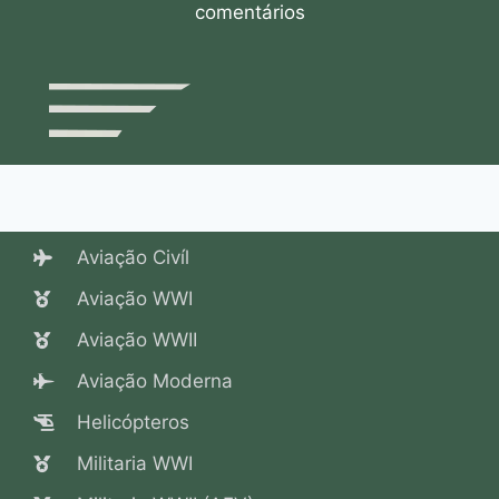
comentários
Aviação Civíl
Aviação WWI
Aviação WWII
Aviação Moderna
Helicópteros
Militaria WWI