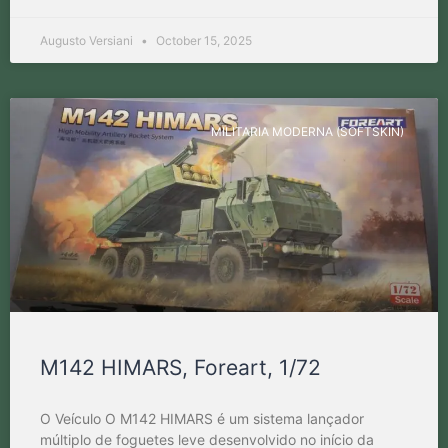
Augusto Versiani
October 15, 2025
MILITARIA MODERNA (SOFTSKIN)
M142 HIMARS, Foreart, 1/72
O Veículo O M142 HIMARS é um sistema lançador
múltiplo de foguetes leve desenvolvido no início da