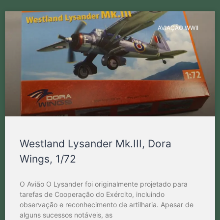
AVIAÇÃO WWII
Westland Lysander Mk.III, Dora
Wings, 1/72
O Avião O Lysander foi originalmente projetado para
tarefas de Cooperação do Exército, incluindo
observação e reconhecimento de artilharia. Apesar de
alguns sucessos notáveis, as