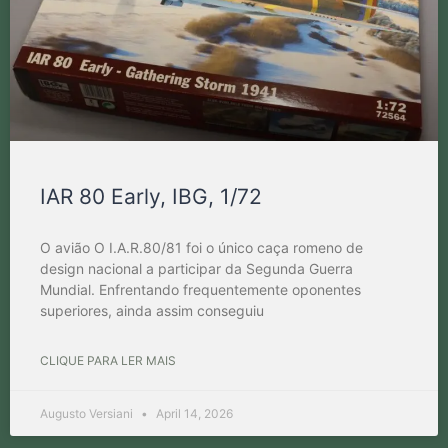
IAR 80 Early, IBG, 1/72
O avião O I.A.R.80/81 foi o único caça romeno de
design nacional a participar da Segunda Guerra
Mundial. Enfrentando frequentemente oponentes
superiores, ainda assim conseguiu
CLIQUE PARA LER MAIS
Augusto Versiani
April 14, 2026