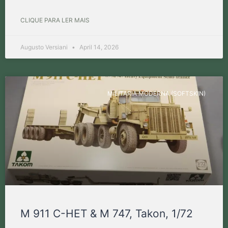
CLIQUE PARA LER MAIS
Augusto Versiani
April 14, 2026
MILITARIA MODERNA (SOFTSKIN)
M 911 C-HET & M 747, Takon, 1/72