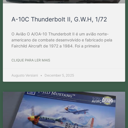
A-10C Thunderbolt II, G.W.H, 1/72
O Avião O A/OA-10 Thunderbolt II é um avião norte-
americano de combate desenvolvido e fabricado pela
Fairchild Aircraft de 1972 a 1984. Foi a primeira
CLIQUE PARA LER MAIS
Augusto Versiani
December 5, 2025
AVIAÇÃO WWII