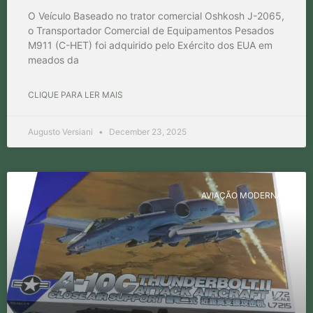
O Veículo Baseado no trator comercial Oshkosh J-2065,
o Transportador Comercial de Equipamentos Pesados ​​
M911 (C-HET) foi adquirido pelo Exército dos EUA em
meados da
CLIQUE PARA LER MAIS
Augusto Versiani
December 23, 2025
AVIAÇÃO MODERNA