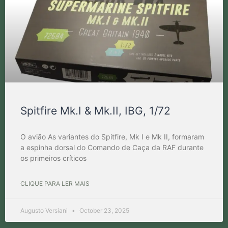
Spitfire Mk.I & Mk.II, IBG, 1/72
O avião As variantes do Spitfire, Mk I e Mk II, formaram
a espinha dorsal do Comando de Caça da RAF durante
os primeiros críticos
CLIQUE PARA LER MAIS
Augusto Versiani
October 23, 2025