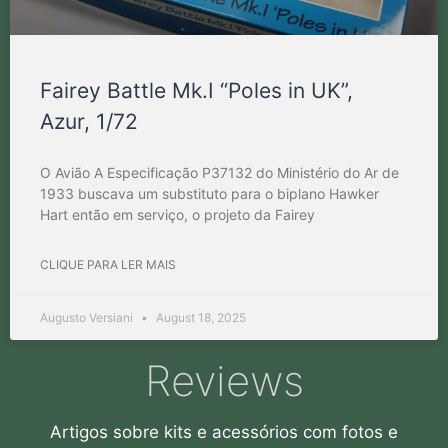
Fairey Battle Mk.I “Poles in UK”,
Azur, 1/72
O Avião A Especificação P37132 do Ministério do Ar de
1933 buscava um substituto para o biplano Hawker
Hart então em serviço, o projeto da Fairey
CLIQUE PARA LER MAIS
Augusto Versiani
August 18, 2025
Reviews
Artigos sobre kits e acessórios com fotos e