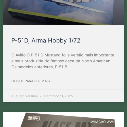
P-51D, Arma Hobby 1/72
O Avião O P-51 D Mustang foi a versão mais importante
e mais produzida do famoso caça da North American.
Os modelos anteriores, P-51 B
CLIQUE PARA LER MAIS
Augusto Versiani
December 1, 2025
AVIAÇÃO WWII