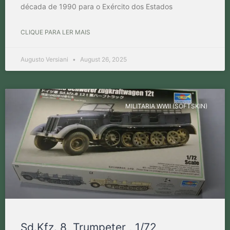
década de 1990 para o Exército dos Estados
CLIQUE PARA LER MAIS
Augusto Versiani
August 26, 2025
MILITARIA WWII (SOFTSKIN)
Sd.Kfz. 8, Trumpeter , 1/72