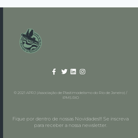
© 2021 APRJ (Associação de Plastimodelismo do Rio de Janeiro) /
IPMS RIO
Fique por dentro de nossas Novidades!!! Se inscreva
para receber a nossa newsletter.