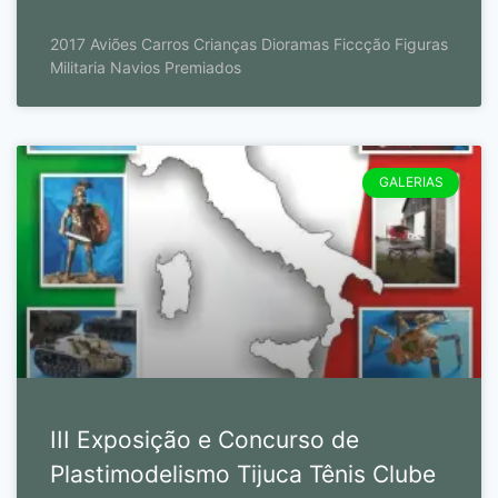
2017 Aviões Carros Crianças Dioramas Ficcção Figuras
Militaria Navios Premiados
GALERIAS
III Exposição e Concurso de
Plastimodelismo Tijuca Tênis Clube