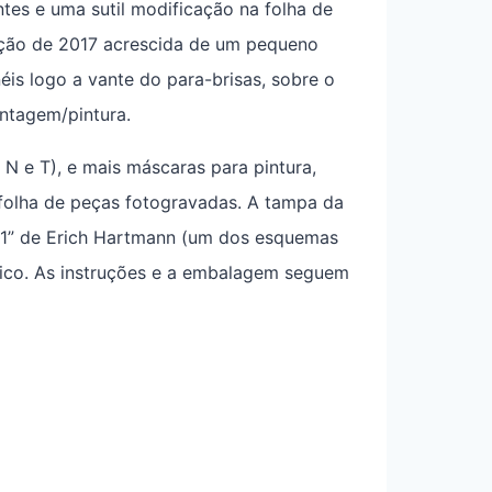
ntes e uma sutil modificação na folha de
ição de 2017 acrescida de um pequeno
éis logo a vante do para-brisas, sobre o
ntagem/pintura.
, N e T), e mais máscaras para pintura,
folha de peças fotogravadas. A tampa da
ss 1” de Erich Hartmann (um dos esquemas
tico. As instruções e a embalagem seguem