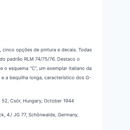
, cinco opções de pintura e decais. Todas
s do padrão RLM 74/75/76. Destaco o
e o esquema “C”, um exemplar italiano da
e a bequilha longa, característico dos G-
G 52, Csór, Hungary, October 1944
ick, 4./ JG 77, Schönwalde, Germany,