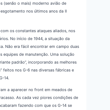
s (senão o mais) moderno avião de
 esgotamento nos últimos anos da II
a com os constantes ataques aliados, nos
rios. No início de 1944, a situação da
ca. Não era fácil encontrar em campo duas
 as equipes de manutenção. Uma solução
riante padrão”, incorporando as melhores
” feitos nos G-6 nas diversas fábricas e
G-14.
aram a aparecer no front em meados de
fracasso. As cada vez piores condições de
s acabaram fazendo com que os G-14 se