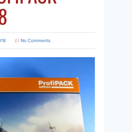
8
018
No Comments