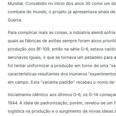
Mundial. Concebido no início dos anos 30 como um do
combate do mundo, o projeto já apresentava sinais de
Guerra.
Para complicar mais as coisas, a indústria alemã sofri
quais as fábricas de aviões sempre foram alvos prioritá
produção dos Bf-109, então na série G-6, estava caóti
aeronaves iguais, o que se tornava um pesadelo para
foi tentar uniformizar a produção em torno de uma “va
características resultantes dos inúmeros “experimentos
em campo. Esta “variante padrão” recebeu o nome de 
Inicialmente idêntico aos últimos G-6, os G-14 começ
1944. A ideia de padronização, porém, revelou-se um 
logística na produção e o surgimento de novas ideia