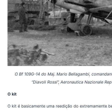
O Bf 109G-14 do Maj. Mario Bellagambi, comandant
“Diavoli Rossi”, Aeronautica Nazionale Re
O kit
O kit é basicamente uma reedição do extremamente be