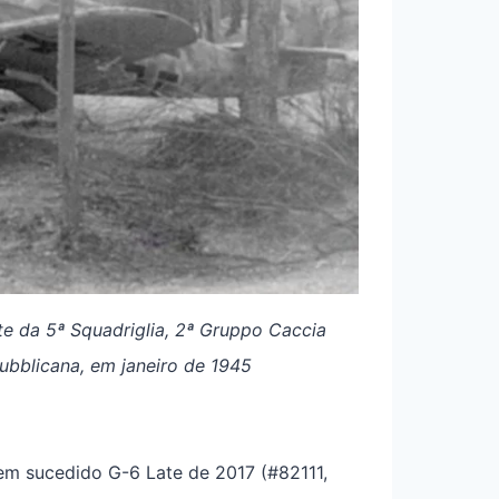
e da 5ª Squadriglia, 2ª Gruppo Caccia
pubblicana, em janeiro de 1945
m sucedido G-6 Late de 2017 (#82111,