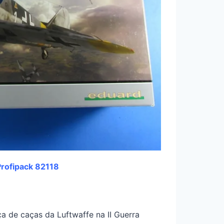
Profipack 82118
a de caças da Luftwaffe na II Guerra