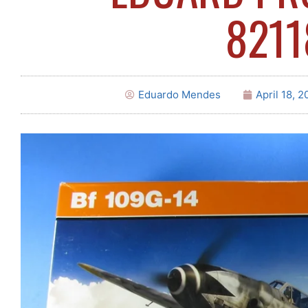
8211
Eduardo Mendes
April 18, 2