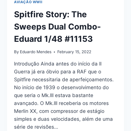
AVIAÇÃO WWII
Spitfire Story: The
Sweeps Dual Combo-
Eduard 1/48 #11153
By
Eduardo Mendes
February 15, 2022
Introdução Ainda antes do início da II
Guerra já era óbvio para a RAF que o
Spitfire necessitaria de aperfeiçoamentos.
No início de 1939 o desenvolvimento do
que seria o Mk.III estava bastante
avançado. O Mk.III receberia os motores
Merlin XX, com compressor de estágio
simples e duas velocidades, além de uma
série de revisões…