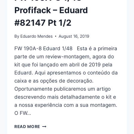
Profifack – Eduard
#82147 Pt 1/2
By
Eduardo Mendes
August 16, 2019
FW 190A-8 Eduard 1/48 Esta é a primeira
parte de um review-montagem, agora do
kit que foi lançado em abril de 2019 pela
Eduard. Aqui apresentamos o conteúdo da
caixa e as opções de decoração.
Oportunamente publicaremos um artigo
descrevendo mais detalhadamente o kit e
a nossa experiência com a sua montagem.
O FW…
FW
READ MORE
190A-