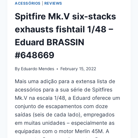
ACESSÓRIOS
|
REVIEWS
Spitfire Mk.V six-stacks
exhausts fishtail 1/48 –
Eduard BRASSIN
#648669
By
Eduardo Mendes
February 15, 2022
Mais uma adição para a extensa lista de
acessórios para a sua série de Spitfires
Mk.V na escala 1/48, a Eduard oferece um
conjunto de escapamentos com doze
saídas (seis de cada lado), empregados
em muitas unidades – especialmente as
equipadas com o motor Merlin 45M. A