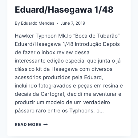
Eduard/Hasegawa 1/48
By
Eduardo Mendes
June 7, 2019
Hawker Typhoon Mk.Ib “Boca de Tubarão”
Eduard/Hasegawa 1/48 Introdução Depois
de fazer o inbox review dessa
interessante edição especial que junta o já
clássico kit da Hasegawa com diversos
acessórios produzidos pela Eduard,
incluindo fotogravados e peças em resina e
decais da Cartograf, decidi me aventurar e
produzir um modelo de um verdadeiro
pássaro raro entre os Typhoons, o…
HAWKER
READ MORE
TYPHOON
MK.IB