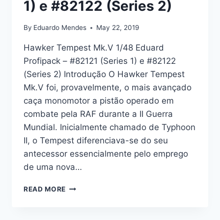
1) e #82122 (Series 2)
By
Eduardo Mendes
May 22, 2019
Hawker Tempest Mk.V 1/48 Eduard
Profipack – #82121 (Series 1) e #82122
(Series 2) Introdução O Hawker Tempest
Mk.V foi, provavelmente, o mais avançado
caça monomotor a pistão operado em
combate pela RAF durante a II Guerra
Mundial. Inicialmente chamado de Typhoon
II, o Tempest diferenciava-se do seu
antecessor essencialmente pelo emprego
de uma nova…
HAWKER
READ MORE
TEMPEST
V
1/48