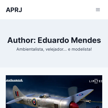
Skip
APRJ
to
content
Author: Eduardo Mendes
Ambientalista, velejador... e modelista!