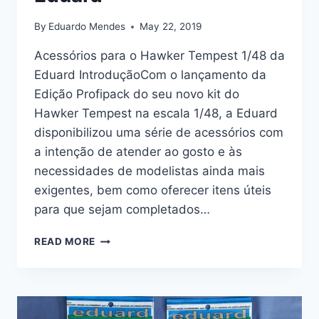
By
Eduardo Mendes
May 22, 2019
Acessórios para o Hawker Tempest 1/48 da
Eduard IntroduçãoCom o lançamento da
Edição Profipack do seu novo kit do
Hawker Tempest na escala 1/48, a Eduard
disponibilizou uma série de acessórios com
a intenção de atender ao gosto e às
necessidades de modelistas ainda mais
exigentes, bem como oferecer itens úteis
para que sejam completados…
ACESSÓRIOS
READ MORE
PARA
O
HAWKER
TEMPEST
1/48