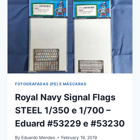
DA
EDUARD
FOTOGRAFADAS (PE) E MÁSCARAS
Royal Navy Signal Flags
STEEL 1/350 e 1/700 –
Eduard #53229 e #53230
By
Eduardo Mendes
February 19, 2019