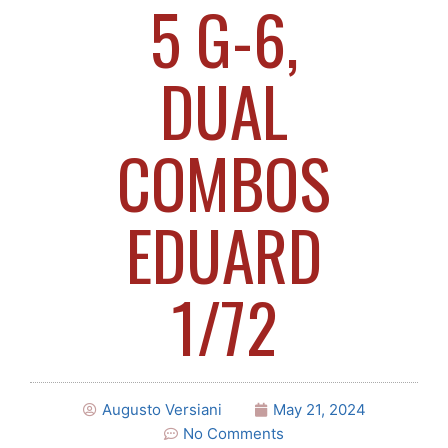
5 G-6,
DUAL
COMBOS
EDUARD
1/72
Augusto Versiani
May 21, 2024
No Comments