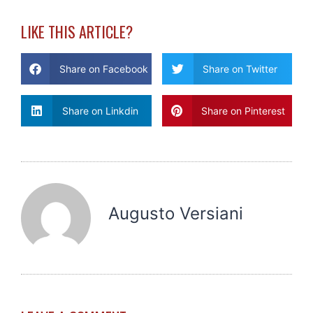
LIKE THIS ARTICLE?
Share on Facebook
Share on Twitter
Share on Linkdin
Share on Pinterest
Augusto Versiani