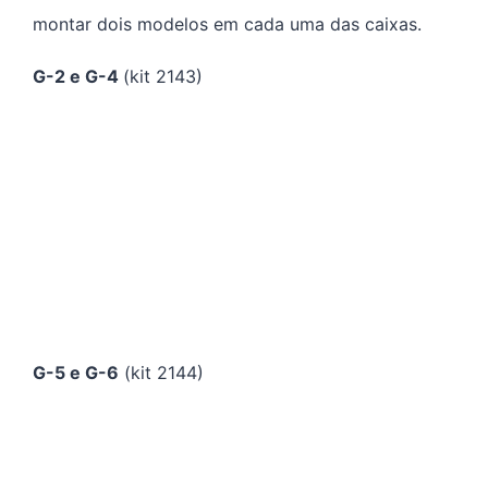
montar dois modelos em cada uma das caixas.
G-2 e G-4
(kit 2143)
G-5 e G-6
(kit 2144)