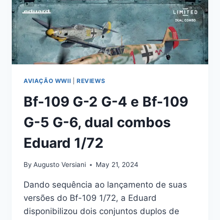
AVIAÇÃO WWII
|
REVIEWS
Bf-109 G-2 G-4 e Bf-109
G-5 G-6, dual combos
Eduard 1/72
By
Augusto Versiani
May 21, 2024
Dando sequência ao lançamento de suas
versões do Bf-109 1/72, a Eduard
disponibilizou dois conjuntos duplos de