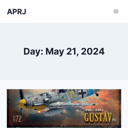
Skip
APRJ
to
content
Day: May 21, 2024