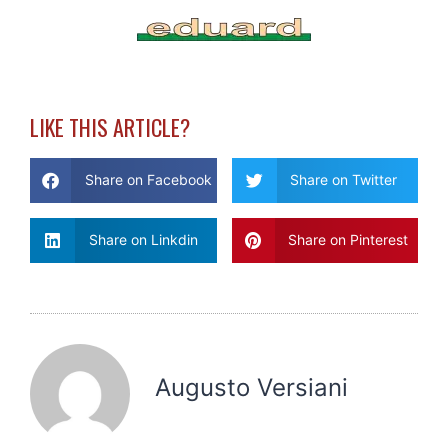
LIKE THIS ARTICLE?
Share on Facebook
Share on Twitter
Share on Linkdin
Share on Pinterest
Augusto Versiani