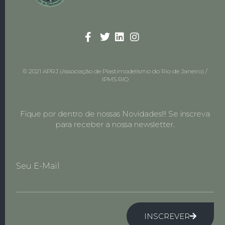
© 2021 APRJ (Associação de Plastimodelismo do Rio de Janeiro) /
IPMS RIO
Fique por dentro de nossas Novidades!!! Se inscreva
para receber a nossa newsletter.
Seu E-Mail
INSCREVER