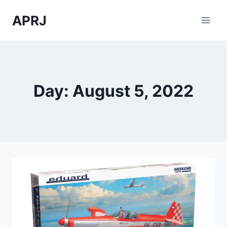
Skip
APRJ
to
content
Day: August 5, 2022