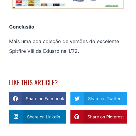
Conclusão
Mais uma boa coleção de versões do excelente
Spitfire VIII da Eduard na 1/72.
LIKE THIS ARTICLE?
Share on Facebook
Share on Twitter
Share on Linkdin
Share on Pinterest