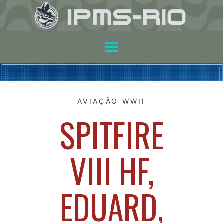
AVIAÇÃO WWII
SPITFIRE
VIII HF,
EDUARD,