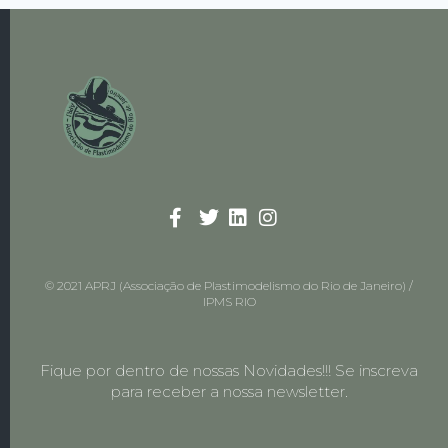
© 2021 APRJ (Associação de Plastimodelismo do Rio de Janeiro) /
IPMS RIO
Fique por dentro de nossas Novidades!!! Se inscreva
para receber a nossa newsletter.