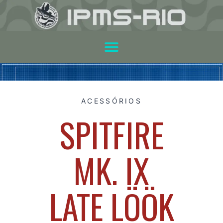
ACESSÓRIOS
SPITFIRE
MK. IX
LATE LÖÖK