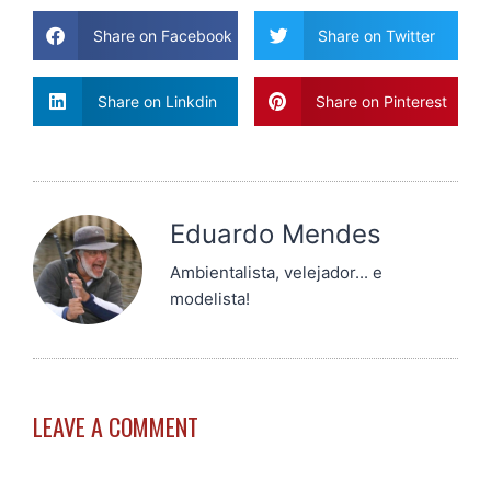
Share on Facebook
Share on Twitter
Share on Linkdin
Share on Pinterest
Eduardo Mendes
Ambientalista, velejador... e
modelista!
LEAVE A COMMENT