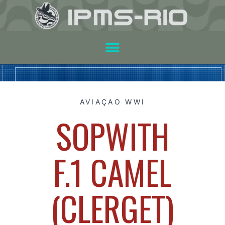
AVIAÇAO WWI
SOPWITH
F.1 CAMEL
(CLERGET)