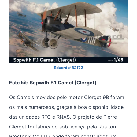
Eduard # 82172
Este kit: Sopwith F.1 Camel (Clerget)
Os Camels movidos pelo motor Clerget 9B foram
os mais numerosos, graças à boa disponibilidade
das unidades RFC e RNAS. O projeto de Pierre
Clerget foi fabricado sob licença pela Rus ton
Proctor & Co LTD, onde foram construídos um