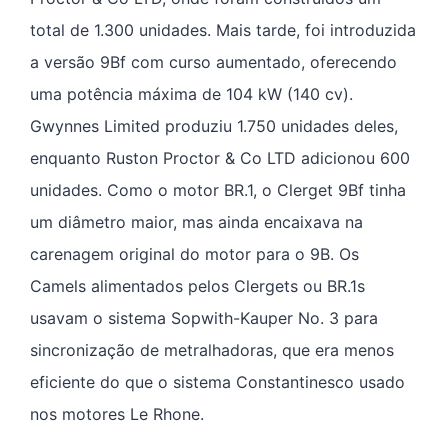
total de 1.300 unidades. Mais tarde, foi introduzida
a versão 9Bf com curso aumentado, oferecendo
uma potência máxima de 104 kW (140 cv).
Gwynnes Limited produziu 1.750 unidades deles,
enquanto Ruston Proctor & Co LTD adicionou 600
unidades. Como o motor BR.1, o Clerget 9Bf tinha
um diâmetro maior, mas ainda encaixava na
carenagem original do motor para o 9B. Os
Camels alimentados pelos Clergets ou BR.1s
usavam o sistema Sopwith-Kauper No. 3 para
sincronização de metralhadoras, que era menos
eficiente do que o sistema Constantinesco usado
nos motores Le Rhone.