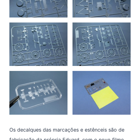
Os decalques das marcações e estênceis são de
fabricação da própria Eduard, com o novo filme