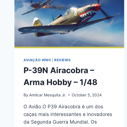
AVIAÇÃO WWII
|
REVIEWS
P-39N Airacobra –
Arma Hobby – 1/48
By
Amilcar Mesquita Jr.
October 5, 2024
O Avião O P39 Airacobra é um dos
caças mais interessantes e inovadores
da Segunda Guerra Mundial. Os