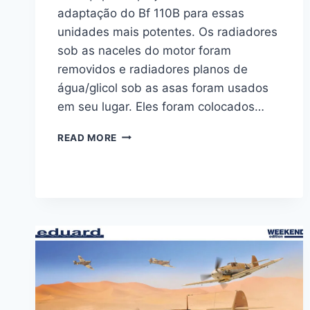
adaptação do Bf 110B para essas
unidades mais potentes. Os radiadores
sob as naceles do motor foram
removidos e radiadores planos de
água/glicol sob as asas foram usados
em seu lugar. Eles foram colocados…
BF
READ MORE
110C
“PROFIPACK”
–
1/48
–
EDUARD
#
8209