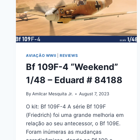
AVIAÇÃO WWII
|
REVIEWS
Bf 109F-4 “Weekend”
1/48 – Eduard # 84188
By
Amilcar Mesquita Jr.
August 7, 2023
O kit: Bf 109F-4 A série Bf 109F
(Friedrich) foi uma grande melhoria em
relação ao seu antecessor, o Bf 109E.
Foram inúmeras as mudanças