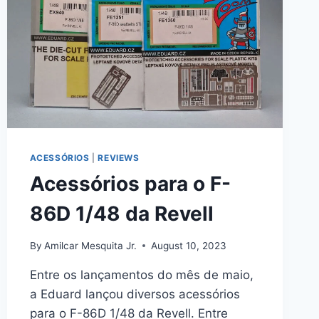
#
8229
ACESSÓRIOS
|
REVIEWS
Acessórios para o F-
86D 1/48 da Revell
By
Amilcar Mesquita Jr.
August 10, 2023
Entre os lançamentos do mês de maio,
a Eduard lançou diversos acessórios
para o F-86D 1/48 da Revell. Entre