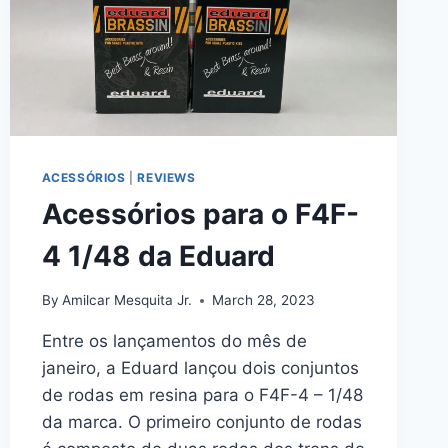
ACESSÓRIOS
|
REVIEWS
Acessórios para o F4F-
4 1/48 da Eduard
By
Amilcar Mesquita Jr.
March 28, 2023
Entre os lançamentos do mês de
janeiro, a Eduard lançou dois conjuntos
de rodas em resina para o F4F-4 – 1/48
da marca. O primeiro conjunto de rodas