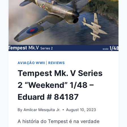
AVIAÇÃO WWII
|
REVIEWS
Tempest Mk. V Series
2 “Weekend” 1/48 –
Eduard # 84187
By
Amilcar Mesquita Jr.
August 10, 2023
A história do Tempest é na verdade