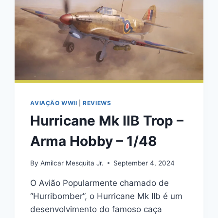
AVIAÇÃO WWII
|
REVIEWS
Hurricane Mk IIB Trop –
Arma Hobby – 1/48
By
Amilcar Mesquita Jr.
September 4, 2024
O Avião Popularmente chamado de
“Hurribomber”, o Hurricane Mk IIb é um
desenvolvimento do famoso caça