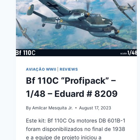
AVIAÇÃO WWII
|
REVIEWS
Bf 110C “Profipack” –
1/48 – Eduard # 8209
By
Amilcar Mesquita Jr.
August 17, 2023
Este kit: Bf 110C Os motores DB 601B-1
foram disponibilizados no final de 1938
e a equipe de projeto iniciou a