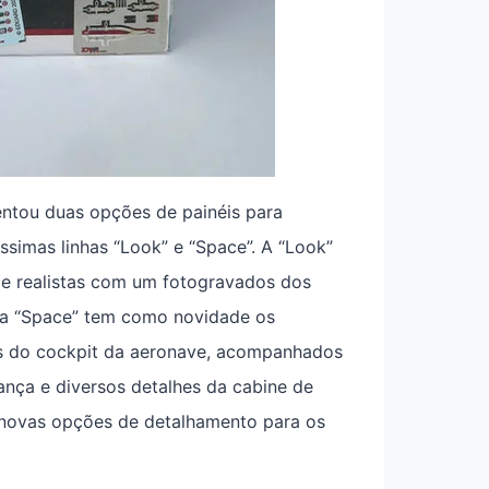
ntou duas opções de painéis para
ssimas linhas “Look” e “Space”. A “Look”
s e realistas com um fotogravados dos
inha “Space” tem como novidade os
éis do cockpit da aeronave, acompanhados
nça e diversos detalhes da cabine de
 novas opções de detalhamento para os