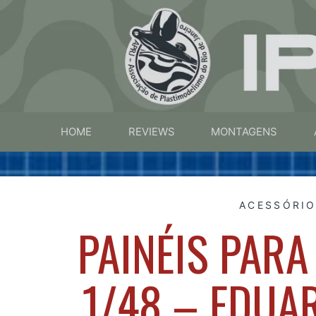
HOME
REVIEWS
MONTAGENS
ACESSÓRI
PAINÉIS PARA
1/48 – EDUA