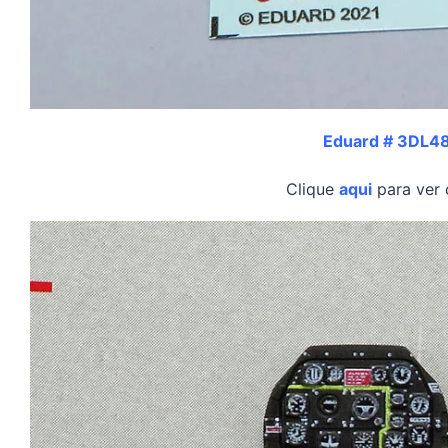
Eduard # 3DL4
Clique
aqui
para ver