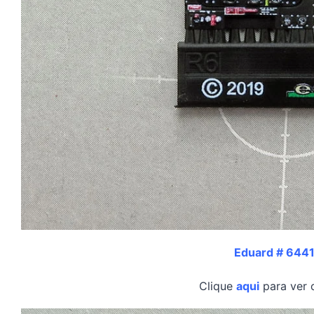
Eduard # 644
Clique
aqui
para ver 