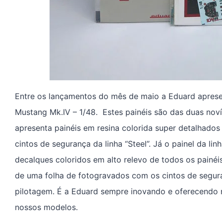
Entre os lançamentos do mês de maio a Eduard aprese
Mustang Mk.IV – 1/48. Estes painéis são das duas noví
apresenta painéis em resina colorida super detalhado
cintos de segurança da linha “Steel”. Já o painel da l
decalques coloridos em alto relevo de todos os pain
de uma folha de fotogravados com os cintos de segura
pilotagem. É a Eduard sempre inovando e oferecendo
nossos modelos.