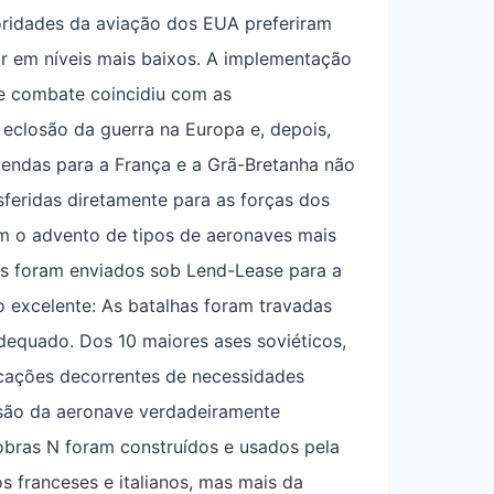
oridades da aviação dos EUA preferiram
 em níveis mais baixos. A implementação
e combate coincidiu com as
eclosão da guerra na Europa e, depois,
mendas para a França e a Grã-Bretanha não
feridas diretamente para as forças dos
m o advento de tipos de aeronaves mais
s foram enviados sob Lend-Lease para a
 excelente: As batalhas foram travadas
adequado. Dos 10 maiores ases soviéticos,
cações decorrentes de necessidades
rsão da aeronave verdadeiramente
bras N foram construídos e usados ​​pela
s franceses e italianos, mas mais da