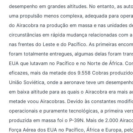
desempenho em grandes altitudes. No entanto, as aut
uma propulsão menos complexa, adequada para operar
do Airacobra na produção em massa e nas unidades d
circunstâncias em rápida mudança relacionadas com a 
nas frentes do Leste e do Pacífico. As primeiras enco
foram totalmente entregues, algumas delas foram trans
EUA que lutavam no Pacífico e no Norte de África. Co
eficazes, mais da metade dos 9.558 Cobras produzido
União Soviética, onde a aeronave teve um desempenho
em baixa altitude para as quais o Airacobra era mais 
metade voou Airacobras. Devido às constantes modifi
operacionais e puramente tecnológicas, a primeira ve
produzida em massa foi o P-39N. Mais de 2.000 Airaco
Força Aérea dos EUA no Pacífico, África e Europa, pelo