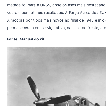
metade foi para a URSS, onde os ases mais destacados
voaram com ótimos resultados. A Força Aérea dos EUA
Airacobra por tipos mais novos no final de 1943 e iníc
permaneceram em serviço ativo, na linha de frente, até 
Fonte: Manual do kit