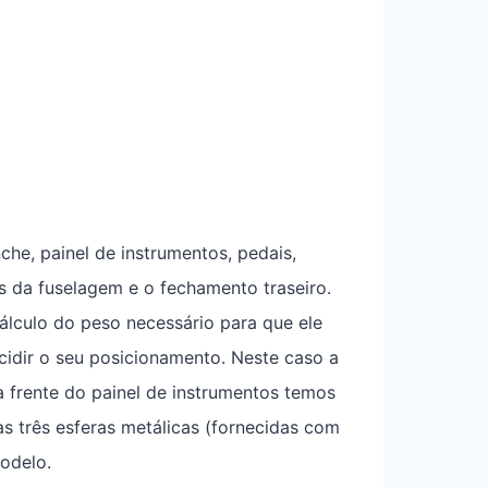
che, painel de instrumentos, pedais,
s da fuselagem e o fechamento traseiro.
cálculo do peso necessário para que ele
idir o seu posicionamento. Neste caso a
a frente do painel de instrumentos temos
s três esferas metálicas (fornecidas com
modelo.