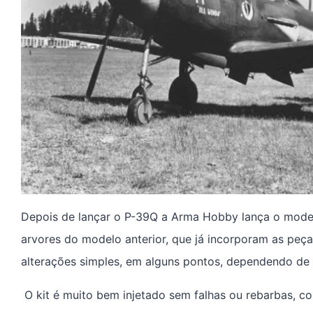
Depois de lançar o P-39Q a Arma Hobby lança o mod
arvores do modelo anterior, que já incorporam as peç
alterações simples, em alguns pontos, dependendo de 
O kit é muito bem injetado sem falhas ou rebarbas, com