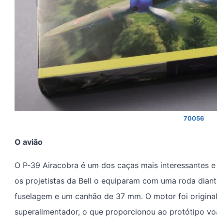
70056
O avião
O P-39 Airacobra é um dos caças mais interessantes 
os projetistas da Bell o equiparam com uma roda dian
fuselagem e um canhão de 37 mm. O motor foi origin
superalimentador, o que proporcionou ao protótipo v