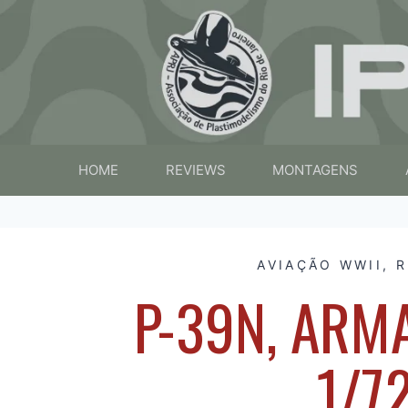
HOME
REVIEWS
MONTAGENS
AVIAÇÃO WWII
,
R
P-39N, ARM
1/7