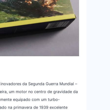
e inovadores da Segunda Guerra Mundial –
teira, um motor no centro de gravidade da
almente equipado com um turbo-
oado na primavera de 1939 excelente