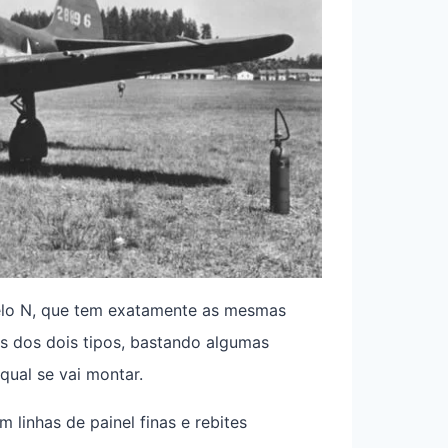
elo N, que tem exatamente as mesmas
as dos dois tipos, bastando algumas
qual se vai montar.
 linhas de painel finas e rebites