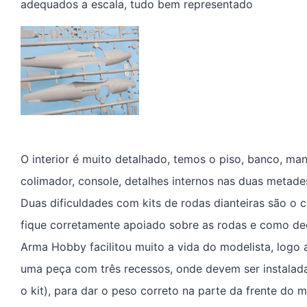
adequados a escala, tudo bem representado
O interior é muito detalhado, temos o piso, banco, man
colimador, console, detalhes internos nas duas metade
Duas dificuldades com kits de rodas dianteiras são o 
fique corretamente apoiado sobre as rodas e como dec
Arma Hobby facilitou muito a vida do modelista, logo 
uma peça com três recessos, onde devem ser instalada
o kit), para dar o peso correto na parte da frente do 