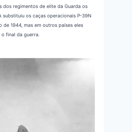
 dos regimentos de elite da Guarda os
 substituiu os caças operacionais P-39N
io de 1944, mas em outros países eles
o final da guerra.