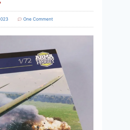
2023
One Comment