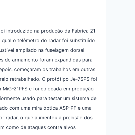
foi introduzido na produção da Fábrica 21
qual o telêmetro do radar foi substituído
ustível ampliado na fuselagem dorsal
ões de armamento foram expandidas para
 depois, começaram os trabalhos em outras
reio retrabalhado. O protótipo Je-7SPS foi
da MiG-21PFS e foi colocada em produção
riormente usado para testar um sistema de
tado com uma mira óptica ASP-PF e uma
or radar, o que aumentou a precisão dos
bem como de ataques contra alvos