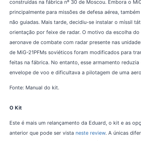
construídas na fábrica nº 30 de Moscou. Embora o Mi
principalmente para missões de defesa aérea, também
não guiadas. Mais tarde, decidiu-se instalar o míssil t
orientação por feixe de radar. O motivo da escolha do
aeronave de combate com radar presente nas unidade
de MiG-21PFMs soviéticos foram modificados para tra
feitas na fábrica. No entanto, esse armamento reduzi
envelope de voo e dificultava a pilotagem de uma aer
Fonte: Manual do kit.
O Kit
Este é mais um relançamento da Eduard, o kit e as o
anterior que pode ser vista
neste review
. A únicas dif