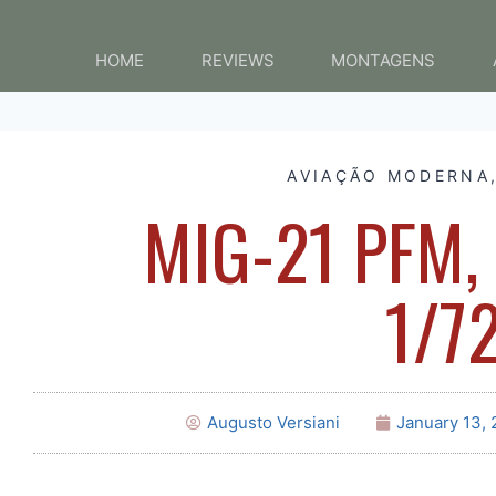
HOME
REVIEWS
MONTAGENS
AVIAÇÃO MODERNA
MIG-21 PFM,
1/7
Augusto Versiani
January 13,