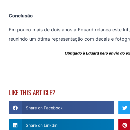
Conclusão
Em pouco mais de dois anos a Eduard relança este kit,
reunindo um ótima representação com decais e fotogr
Obrigado à Eduard pelo envio do e
LIKE THIS ARTICLE?
Share on Facebook
Share on Linkdin