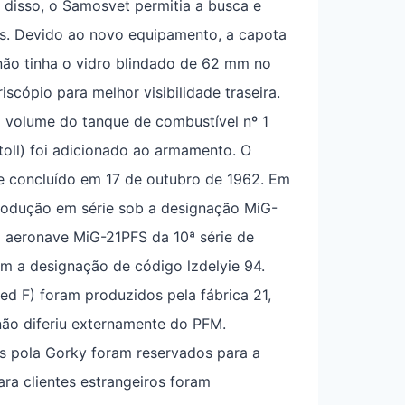
 disso, o Samosvet permitia a busca e
s. Devido ao novo equipamento, a capota
não tinha o vidro blindado de 62 mm no
scópio para melhor visibilidade traseira.
 volume do tanque de combustível nº 1
toll) foi adicionado ao armamento. O
e concluído em 17 de outubro de 1962. Em
produção em série sob a designação MiG-
 aeronave MiG-21PFS da 10ª série de
 a designação de código lzdelyie 94.
ed F) foram produzidos pela fábrica 21,
não diferiu externamente do PFM.
s pola Gorky foram reservados para a
ra clientes estrangeiros foram