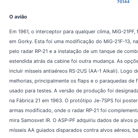
70144
O avião
Em 1961, o interceptor para qualquer clima, MiG-21PF, 
em Gorky. Esta foi uma modificação do MiG-21F-13, na 
pelo radar RP-21 e a instalação de um tanque de comb
estendida atrás da cabine foi outra mudança. As opç
incluir mísseis antiaéreos RS-2US (AA-1 Alkali). Logo
melhorias, principalmente os flaps e o paraquedas de f
usado para testes. A versão de produção foi designa
na Fábrica 21 em 1963. O protótipo Je-7SPS foi poste
armas modificado, onde o radar RP-21 foi complemen
mira Samosvet IR. O ASP-PF adquiriu dados de alvos p
mísseis AA guiados disparados contra alvos aéreos, 