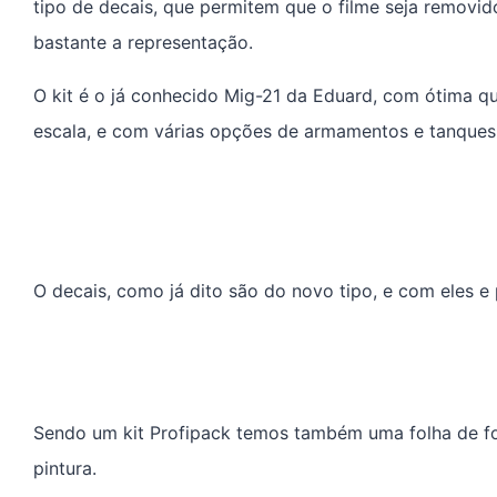
tipo de decais, que permitem que o filme seja removi
bastante a representação.
O kit é o já conhecido Mig-21 da Eduard, com ótima qu
escala, e com várias opções de armamentos e tanques
O decais, como já dito são do novo tipo, e com eles e 
Sendo um kit Profipack temos também uma folha de f
pintura.