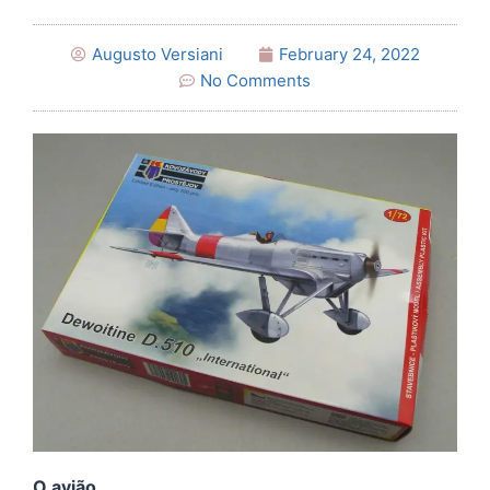
Augusto Versiani
February 24, 2022
No Comments
O avião