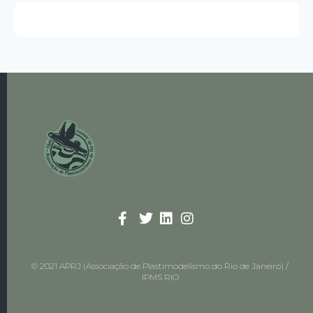
© 2021 APRJ (Associação de Plastimodelismo do Rio de Janeiro) /
IPMS RIO