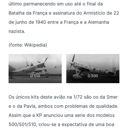
último permanecendo em uso até o final da
Batalha da França e assinatura do Armistício de 22
de junho de 1940 entre a França e a Alemanha
nazista.
(fonte: Wikipedia)
D.510
D.500
Os únicos kits deste avião na 1/72 são os da Smer
e o da Pavla, ambos com problemas de qualidade.
Assim que a KP anunciou uma serie dos modelos
500/501/510, criou-se a expectativa de uma boa