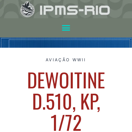
AVIAÇÃO WWII
DEWOITINE
D.510, KP,
1/72