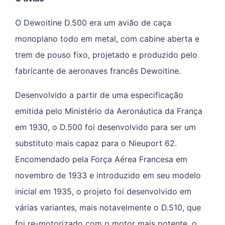
O Dewoitine D.500 era um avião de caça
monoplano todo em metal, com cabine aberta e
trem de pouso fixo, projetado e produzido pelo
fabricante de aeronaves francês Dewoitine.
Desenvolvido a partir de uma especificação
emitida pelo Ministério da Aeronáutica da França
em 1930, o D.500 foi desenvolvido para ser um
substituto mais capaz para o Nieuport 62.
Encomendado pela Força Aérea Francesa em
novembro de 1933 e introduzido em seu modelo
inicial em 1935, o projeto foi desenvolvido em
várias variantes, mais notavelmente o D.510, que
foi re-motorizado com o motor mais potente, o