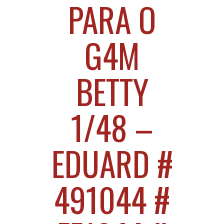
PARA O
G4M
BETTY
1/48 –
EDUARD #
491044 #