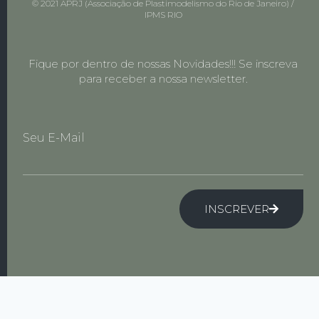
© 2021 APRJ (Associação de Plastimodelismo do Rio de Janeiro) /
IPMS RIO
Fique por dentro de nossas Novidades!!! Se inscreva
para receber a nossa newsletter.
Seu E-Mail
INSCREVER