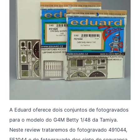
A Eduard oferece dois conjuntos de fotogravados
para o modelo do G4M Betty 1/48 da Tamiya.
Neste review trataremos do fotogravado 491044,
FE1044 e do fotogravado dos cinto de segurança