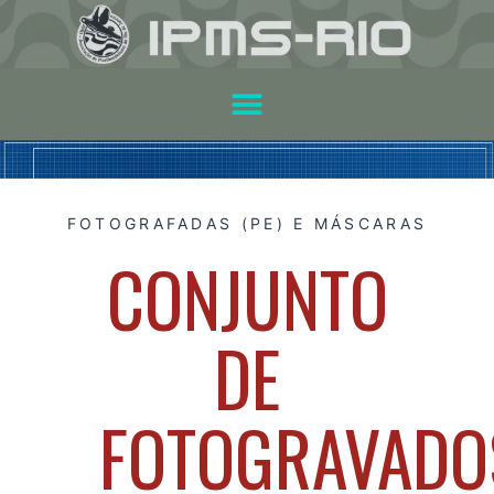
FOTOGRAFADAS (PE) E MÁSCARAS
CONJUNTO
DE
FOTOGRAVADO