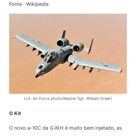
Fonte : Wikipedia
U.S. Air Force photo/Master Sgt. William Greer)
O Kit
O novo a-10C da G.W.H é muito bem injetado, as