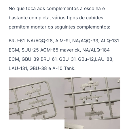
No que toca aos complementos a escolha é
bastante completa, vários tipos de cabides
permitem montar os seguintes complementos:
BRU-61, NA/AQQ-28, AIM-9l, NA/AQQ-33, ALQ-131
ECM, SUU-25 AGM-65 maverick, NA/ALQ-184
ECM, GBU-39 BRU-61, GBU-31, GBu-12,LAU-88,
LAU-131, GBU-38 e A-10 Tank.