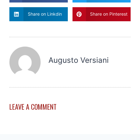
Share on Linkdin
Share on Pinterest
Augusto Versiani
LEAVE A COMMENT