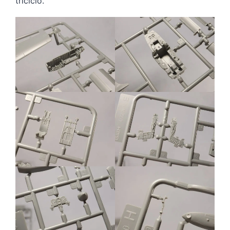
triciclo.