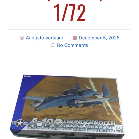
1/72
Augusto Versiani
December 5, 2025
No Comments