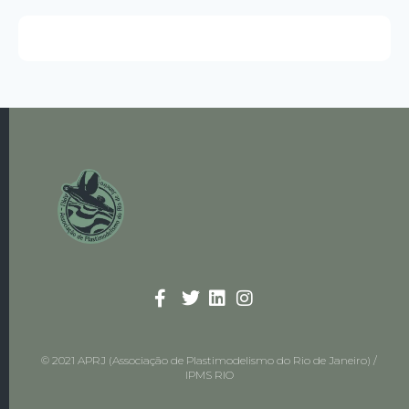
© 2021 APRJ (Associação de Plastimodelismo do Rio de Janeiro) /
IPMS RIO