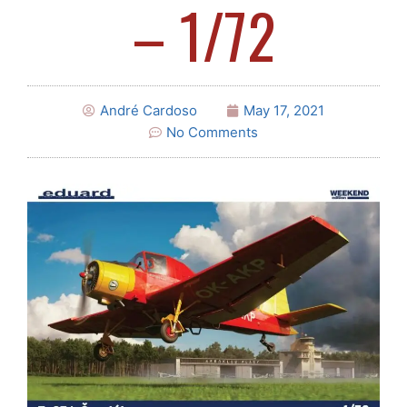
– 1/72
André Cardoso
May 17, 2021
No Comments