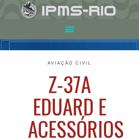
AVIAÇÃO CIVIL
Z-37A
EDUARD E
ACESSÓRIOS