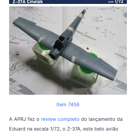
Item
7456
A APRJ fez o
review completo
do lançamento da
Eduard na escala 1/72, o Z-37A, este belo avião