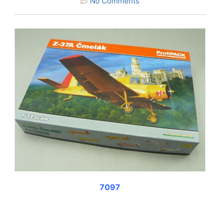
No Comments
7097