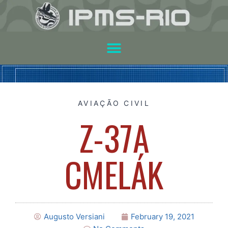
AVIAÇÃO CIVIL
Z-37A
CMELÁK
Augusto Versiani
February 19, 2021