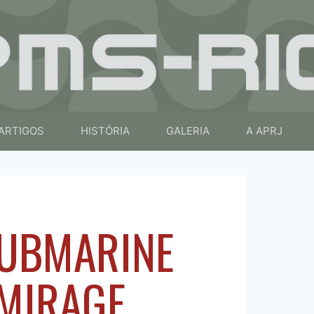
ARTIGOS
HISTÓRIA
GALERIA
A APRJ
UBMARINE
 MIRAGE