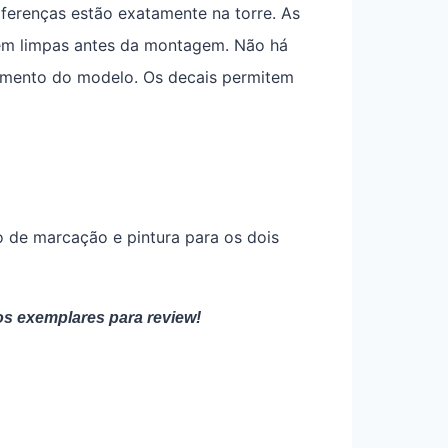
iferenças estão exatamente na torre. As
rem limpas antes da montagem. Não há
amento do modelo. Os decais permitem
o de marcação e pintura para os dois
os exemplares para review!