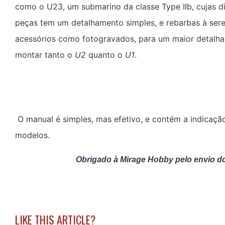
como o U23, um submarino da classe Type IIb, cujas d
peças tem um detalhamento simples, e rebarbas à se
acessórios como fotogravados, para um maior detalh
montar tanto o
U2
quanto o
U1
.
O manual é simples, mas efetivo, e contém a indicaçã
modelos.
Obrigado à Mirage Hobby pelo envio d
LIKE THIS ARTICLE?