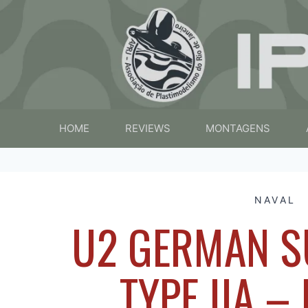
HOME
REVIEWS
MONTAGENS
NAVAL
U2 GERMAN S
TYPE IIA –