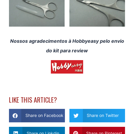
Nossos agradecimentos à Hobbyeasy pelo envio
do kit para review
LIKE THIS ARTICLE?
Share on Facebook
Share on Twitter
Share on Linkdin
Share on Pinterest