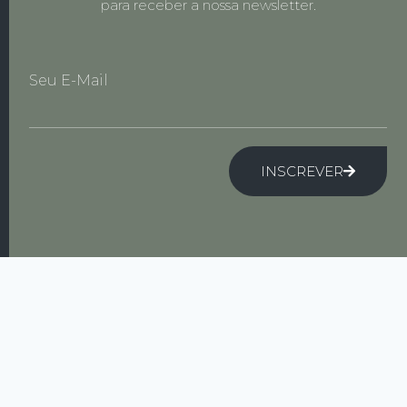
para receber a nossa newsletter.
Seu E-Mail
INSCREVER