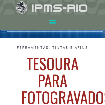
FERRAMENTAS, TINTAS E AFINS
TESOURA
PARA
FOTOGRAVADO