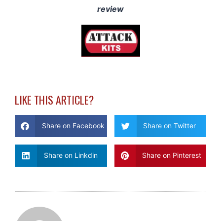
review
LIKE THIS ARTICLE?
Share on Facebook
Share on Twitter
Share on Linkdin
Share on Pinterest