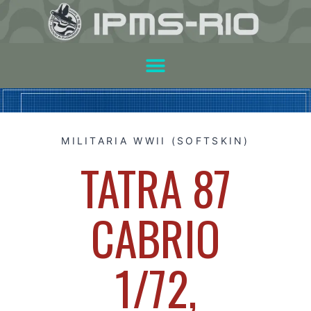
MILITARIA WWII (SOFTSKIN)
TATRA 87
CABRIO
1/72,