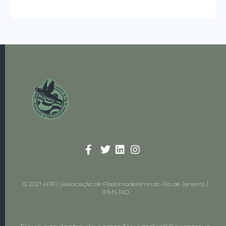
© 2021 APRJ (Associação de Plastimodelismo do Rio de Janeiro) /
IPMS RIO