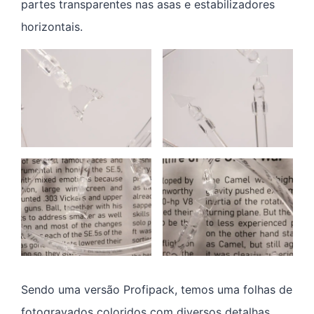
partes transparentes nas asas e estabilizadores
horizontais.
Sendo uma versão Profipack, temos uma folhas de
fotogravados coloridos com diversos detalhas,