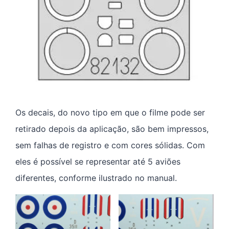
Os decais, do novo tipo em que o filme pode ser
retirado depois da aplicação, são bem impressos,
sem falhas de registro e com cores sólidas. Com
eles é possível se representar até 5 aviões
diferentes, conforme ilustrado no manual.