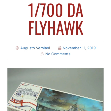
1/700 DA
FLYHAWK
Augusto Versiani
November 11, 2019
No Comments