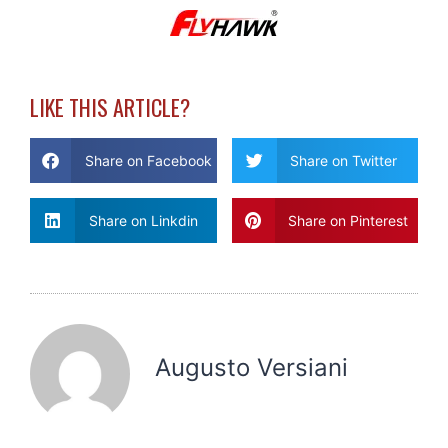
LIKE THIS ARTICLE?
Share on Facebook
Share on Twitter
Share on Linkdin
Share on Pinterest
Augusto Versiani