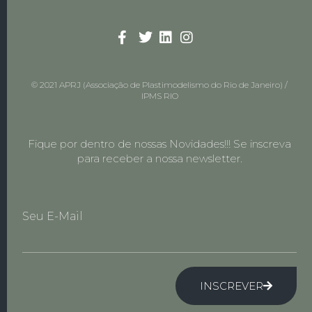
© 2021 APRJ (Associação de Plastimodelismo do Rio de Janeiro) /
IPMS RIO
Fique por dentro de nossas Novidades!!! Se inscreva
para receber a nossa newsletter.
Seu E-Mail
INSCREVER