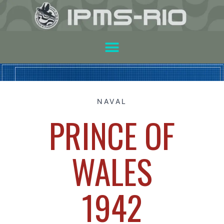
NAVAL
PRINCE OF
WALES
1942