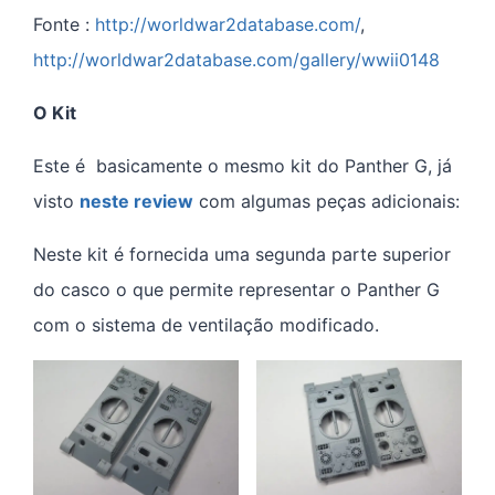
Fonte :
http://worldwar2database.com/
,
http://worldwar2database.com/gallery/wwii0148
O Kit
Este é basicamente o mesmo kit do Panther G, já
visto
neste review
com algumas peças adicionais:
Neste kit é fornecida uma segunda parte superior
do casco o que permite representar o Panther G
com o sistema de ventilação modificado.