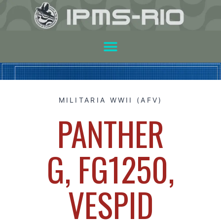
MILITARIA WWII (AFV)
PANTHER
G, FG1250,
VESPID