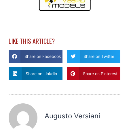
LIKE THIS ARTICLE?
Share on Facebook
Share on Twitter
Share on Linkdin
Share on Pinterest
Augusto Versiani