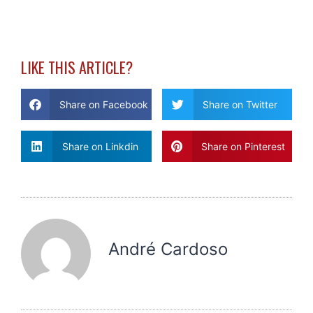
LIKE THIS ARTICLE?
Share on Facebook
Share on Twitter
Share on Linkdin
Share on Pinterest
André Cardoso