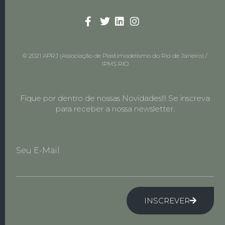
© 2021 APRJ (Associação de Plastimodelismo do Rio de Janeiro) /
IPMS RIO
Fique por dentro de nossas Novidades!!! Se inscreva
para receber a nossa newsletter.
Seu E-Mail
INSCREVER