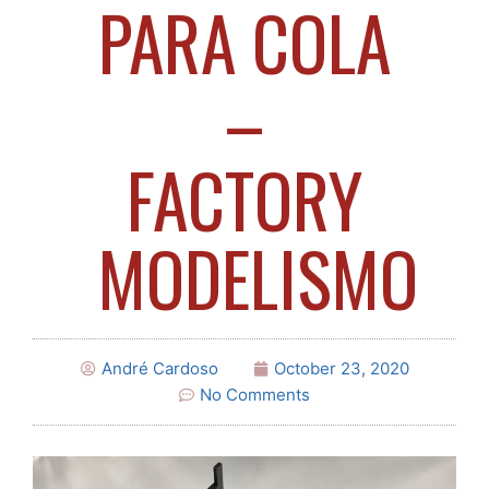
PARA COLA
–
FACTORY
MODELISMO
André Cardoso
October 23, 2020
No Comments