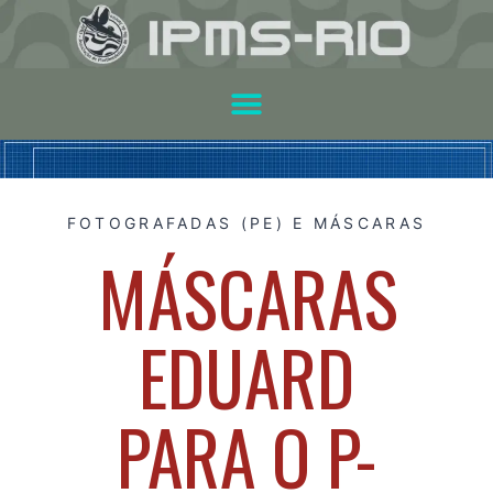
FOTOGRAFADAS (PE) E MÁSCARAS
MÁSCARAS
EDUARD
PARA O P-