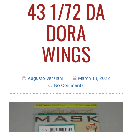
43 1/72 DA
DORA
WINGS
Augusto Versiani
March 18, 2022
No Comments