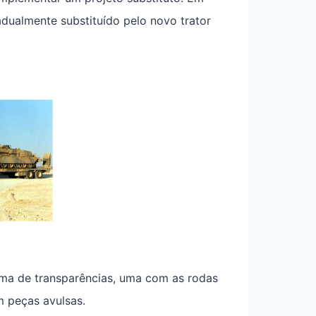
ualmente substituído pelo novo trator
 uma de transparências, uma com as rodas
m peças avulsas.