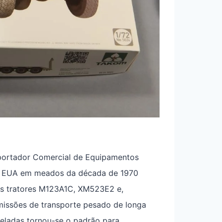
sportador Comercial de Equipamentos
dos EUA em meados da década de 1970
os tratores M123A1C, XM523E2 e,
 missões de transporte pesado de longa
eladas tornou-se o padrão para