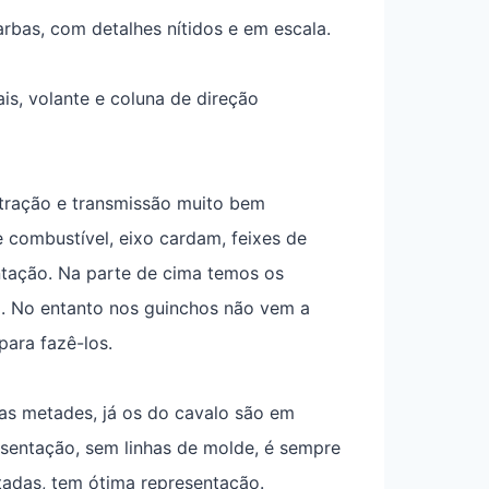
arbas, com detalhes nítidos e em escala.
is, volante e coluna de direção
 tração e transmissão muito bem
 combustível, eixo cardam, feixes de
ntação. Na parte de cima temos os
o. No entanto nos guinchos não vem a
ara fazê-los.
as metades, já os do cavalo são em
esentação, sem linhas de molde, é sempre
etadas, tem ótima representação.