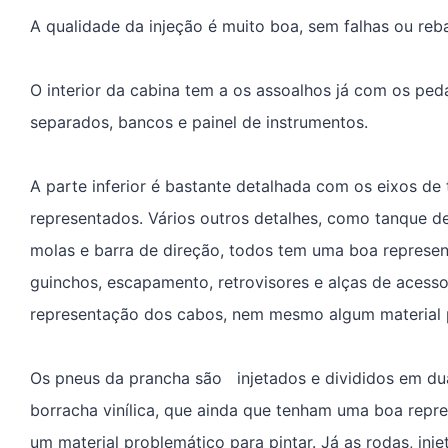
A qualidade da injeção é muito boa, sem falhas ou reb
O interior da cabina tem a os assoalhos já com os peda
separados, bancos e painel de instrumentos.
A parte inferior é bastante detalhada com os eixos de
representados. Vários outros detalhes, como tanque de
molas e barra de direção, todos tem uma boa represe
guinchos, escapamento, retrovisores e alças de acess
representação dos cabos, nem mesmo algum material p
Os pneus da prancha são injetados e divididos em du
borracha vinílica, que ainda que tenham uma boa repr
um material problemático para pintar. Já as rodas, inj