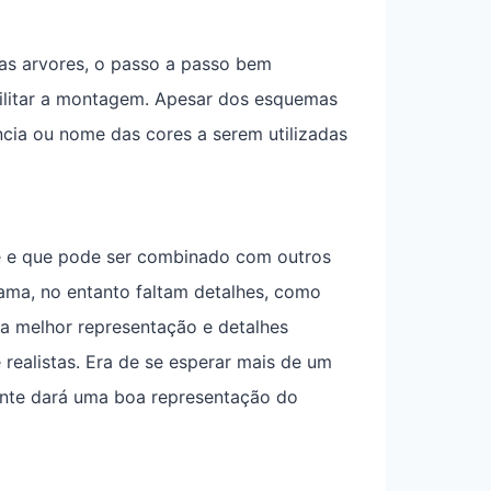
as arvores, o passo a passo bem
acilitar a montagem. Apesar dos esquemas
ncia ou nome das cores a serem utilizadas
te e que pode ser combinado com outros
ama, no entanto faltam detalhes, como
ma melhor representação e detalhes
ealistas. Era de se esperar mais de um
ente dará uma boa representação do