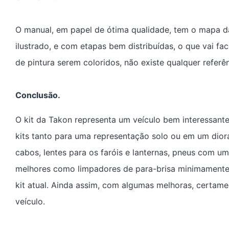
O manual, em papel de ótima qualidade, tem o mapa d
ilustrado, e com etapas bem distribuídas, o que vai f
de pintura serem coloridos, não existe qualquer referê
Conclusão.
O kit da Takon representa um veículo bem interessan
kits tanto para uma representação solo ou em um dior
cabos, lentes para os faróis e lanternas, pneus com u
melhores como limpadores de para-brisa minimamente r
kit atual. Ainda assim, com algumas melhoras, certam
veículo.