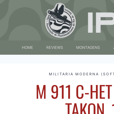
HOME
REVIEWS
MONTAGENS
MILITARIA MODERNA (SOF
M 911 C-HET
TAKON, 