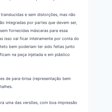
translucidas e sem distorções, mas não
são integradas por partes que devem ser,
ossem fornecidas máscaras para essa
 isso vai ficar inteiramente por conta do
teto bem poderiam ter sido feitas junto
ficam na peça injetada e em plástico
res de para-brisa (representação bem
talhes.
 para uma das versões, com boa impressão