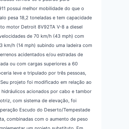
911 possui melhor mobilidade do que o
alo pesa 18,2 toneladas e tem capacidade
sto motor Detroit 8V92TA V-8 a diesel
ia velocidades de 70 km/h (43 mph) com
23 km/h (14 mph) subindo uma ladeira com
errenos acidentados e/ou estradas de
trada ou com cargas superiores a 60
ceria leve e tripulado por três pessoas,
Seu projeto foi modificado em relação ao
 hidráulicos acionados por cabo e tambor
otriz, com sistema de elevação, foi
a Operação Escudo do Deserto/Tempestade
dita, combinadas com o aumento de peso
implementar um projeto substituto. Em