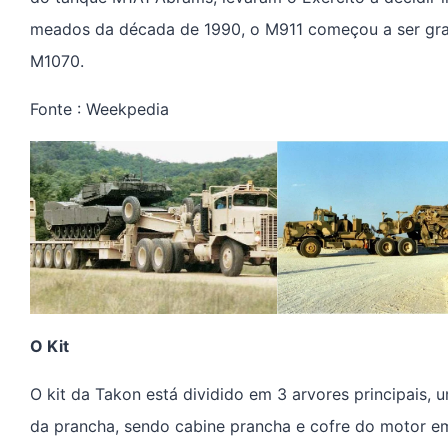
meados da década de 1990, o M911 começou a ser grad
M1070.
Fonte : Weekpedia
O Kit
O kit da Takon está dividido em 3 arvores principais,
da prancha, sendo cabine prancha e cofre do motor e