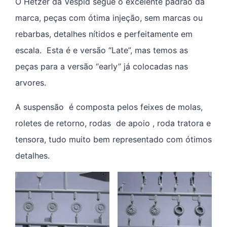
O Hetzer da Vespid segue o excelente padrão da
marca, peças com ótima injeção, sem marcas ou
rebarbas, detalhes nítidos e perfeitamente em
escala. Esta é e versão “Late”, mas temos as
peças para a versão “early” já colocadas nas
arvores.
A suspensão é composta pelos feixes de molas,
roletes de retorno, rodas de apoio , roda tratora e
tensora, tudo muito bem representado com ótimos
detalhes.