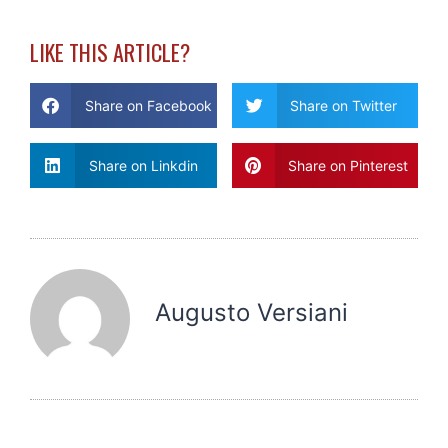
LIKE THIS ARTICLE?
Share on Facebook
Share on Twitter
Share on Linkdin
Share on Pinterest
Augusto Versiani