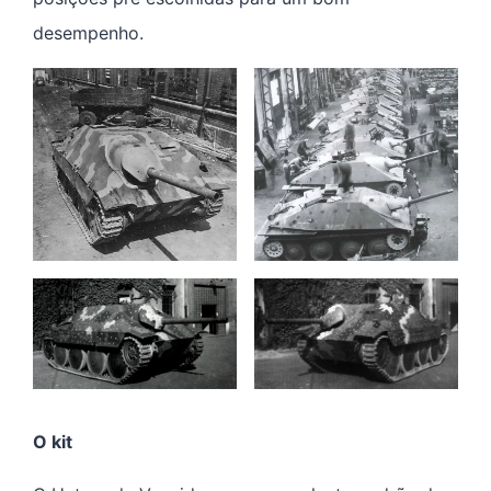
desempenho.
O kit