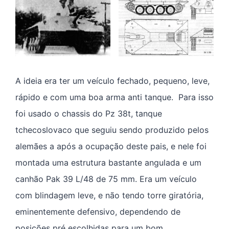
A ideia era ter um veículo fechado, pequeno, leve,
rápido e com uma boa arma anti tanque. Para isso
foi usado o chassis do Pz 38t, tanque
tchecoslovaco que seguiu sendo produzido pelos
alemães a após a ocupação deste pais, e nele foi
montada uma estrutura bastante angulada e um
canhão Pak 39 L/48 de 75 mm. Era um veículo
com blindagem leve, e não tendo torre giratória,
eminentemente defensivo, dependendo de
posições pré escolhidas para um bom