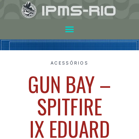
ACESSÓRIOS
GUN BAY –
SPITFIRE
IX EDUARD