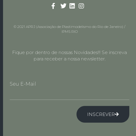
© 2021 APRJ (Associação de Plastimodelismo do Rio de Janeiro) /
IPMS RIO
Fique por dentro de nossas Novidades!!! Se inscreva
para receber a nossa newsletter.
Seu E-Mail
INSCREVER