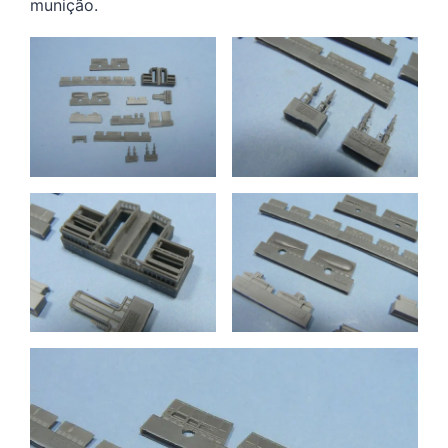
munição.