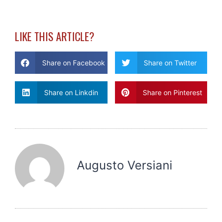
LIKE THIS ARTICLE?
Share on Facebook
Share on Twitter
Share on Linkdin
Share on Pinterest
Augusto Versiani