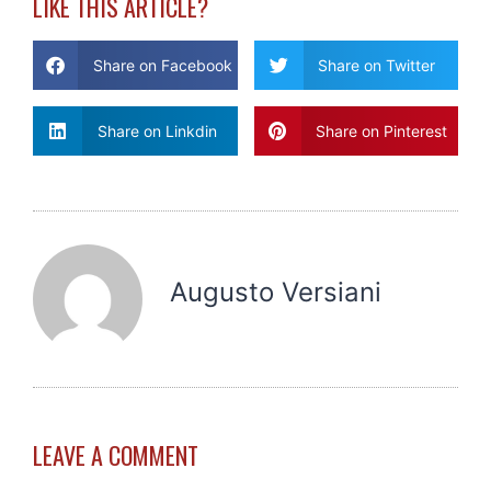
LIKE THIS ARTICLE?
Share on Facebook
Share on Twitter
Share on Linkdin
Share on Pinterest
Augusto Versiani
LEAVE A COMMENT