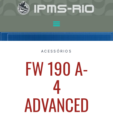
ACESSÓRIOS
FW 190 A-
4
ADVANCED