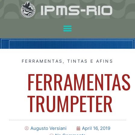
FERRAMENTAS, TINTAS E AFINS
FERRAMENTAS
TRUMPETER
Augusto Versiani
April 16, 2019