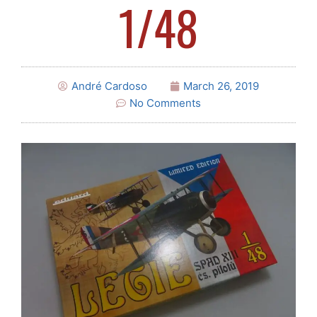
1/48
André Cardoso
March 26, 2019
No Comments