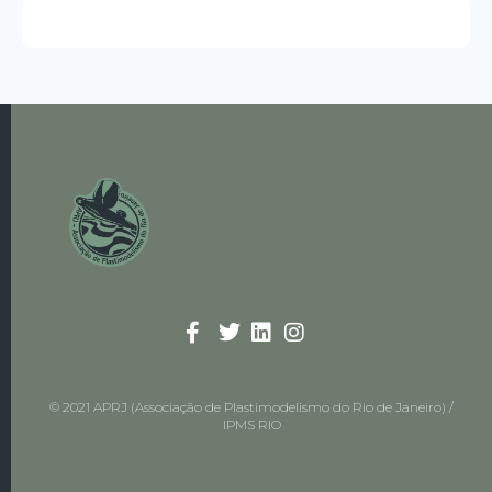
© 2021 APRJ (Associação de Plastimodelismo do Rio de Janeiro) /
IPMS RIO