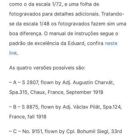
como o da escala 1/72, e uma folha de
fotogravados para detalhes adicionais. Tratando-
se da escala 1/48 os fotogravados fazem sim uma
boa diferença. O manual de instruções segue o
padrão de excelência da Eduard, confira
neste
link
.
As quatro versões possíveis são:
– A – S 2807, flown by Adj. Augustin Charvát,
Spa.315, Chaux, France, September 1918
– B – S 8875, flown by Adj. Václav Pilát, Spa.124,
France, fall 1918
– C – No. 9151, flown by Cpl. Bohumil Siegl, 33rd