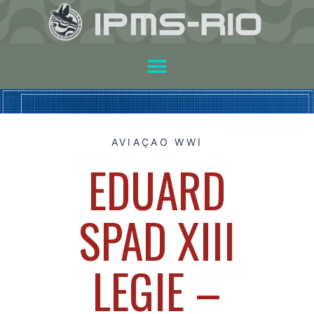
AVIAÇAO WWI
EDUARD
SPAD XIII
LEGIE –