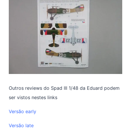
Outros reviews do Spad III 1/48 da Eduard podem
ser vistos nestes links
Versão early
Versão late