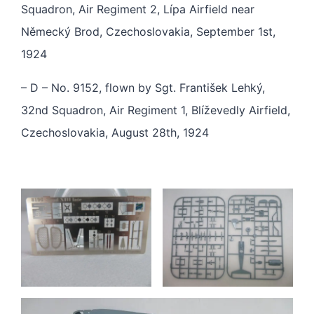
Squadron, Air Regiment 2, Lípa Airfield near
Německý Brod, Czechoslovakia, September 1st,
1924
– D – No. 9152, flown by Sgt. František Lehký,
32nd Squadron, Air Regiment 1, Blíževedly Airfield,
Czechoslovakia, August 28th, 1924