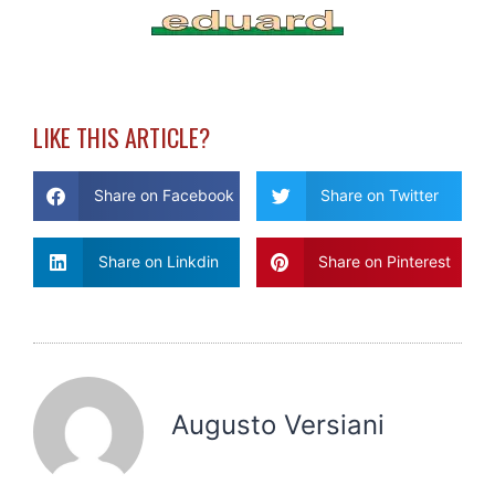
LIKE THIS ARTICLE?
Share on Facebook
Share on Twitter
Share on Linkdin
Share on Pinterest
Augusto Versiani