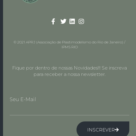
© 2021 APRJ (Associação de Plastimodelismo do Rio de Janeiro) /
IPMS RIO
Fique por dentro de nossas Novidades!!! Se inscreva
para receber a nossa newsletter.
Seu E-Mail
INSCREVER