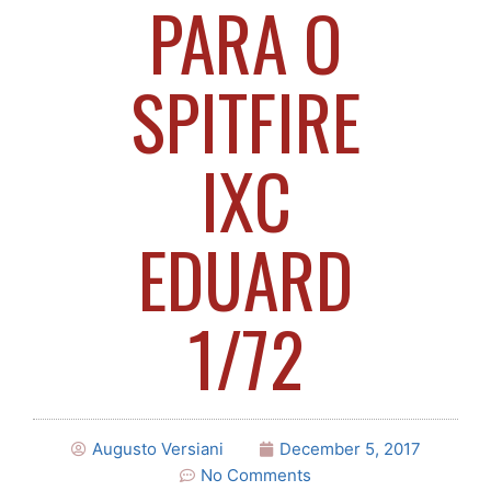
PARA O
SPITFIRE
IXC
EDUARD
1/72
Augusto Versiani
December 5, 2017
No Comments