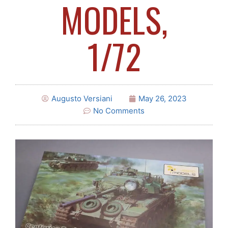
MODELS,
1/72
Augusto Versiani
May 26, 2023
No Comments