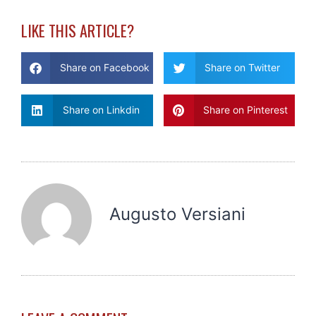
LIKE THIS ARTICLE?
Share on Facebook
Share on Twitter
Share on Linkdin
Share on Pinterest
Augusto Versiani