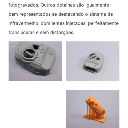
fotogravados. Outros detalhes são igualmente
bem representados se destacando o sistema de
Infravermelho, com lentes injetadas, perfeitamente
translúcidas e sem distorções.