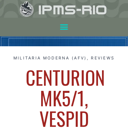
MILITARIA MODERNA (AFV)
,
REVIEWS
CENTURION
MK5/1,
VESPID