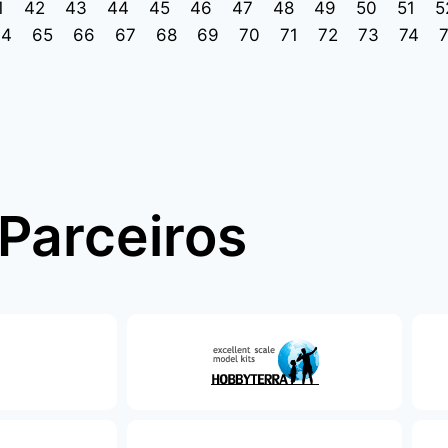
1
42
43
44
45
46
47
48
49
50
51
5
64
65
66
67
68
69
70
71
72
73
74
Parceiros