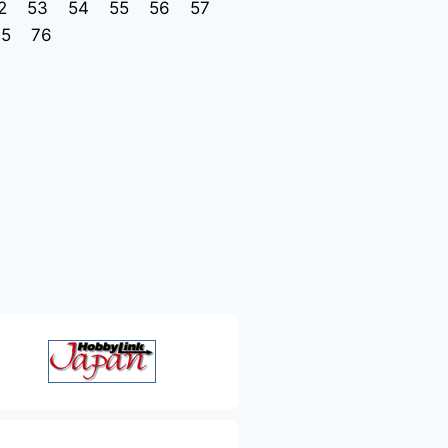
2
53
54
55
56
57
75
76