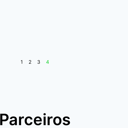
1
2
3
4
Parceiros