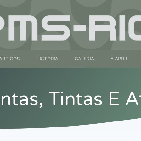
ARTIGOS
HISTÓRIA
GALERIA
A APRJ
tas, Tintas E A