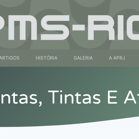
ARTIGOS
HISTÓRIA
GALERIA
A APRJ
tas, Tintas E A