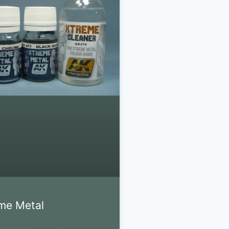
me Metal