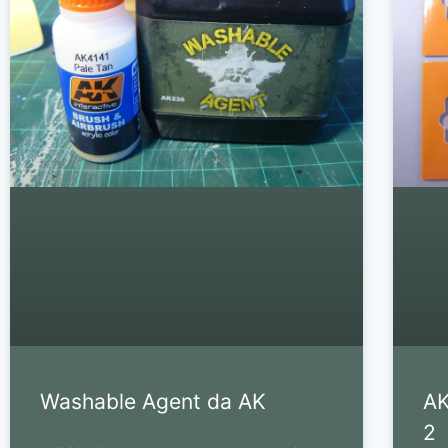
Washable Agent da AK
AK
2