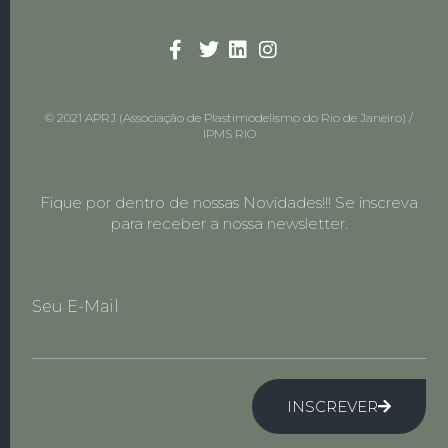
© 2021 APRJ (Associação de Plastimodelismo do Rio de Janeiro) /
IPMS RIO
Fique por dentro de nossas Novidades!!! Se inscreva
para receber a nossa newsletter.
Seu E-Mail
INSCREVER