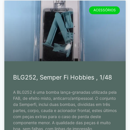
ACESSÓRIOS
BLG252, Semper Fi Hobbies , 1/48
A BLG252 é uma bomba lança-granadas utilizada pela
FAB, de efeito misto, anticarro/antipessoal. O conjunto
da Semperfi, inclui duas bombas, divididas em três
partes, corpo, cauda e acionador frontal, estes últimos
com peças extras para o caso de perda deste
componente menor. A qualidade das peças é muito
boa, sem falhas, com linhas de impressão