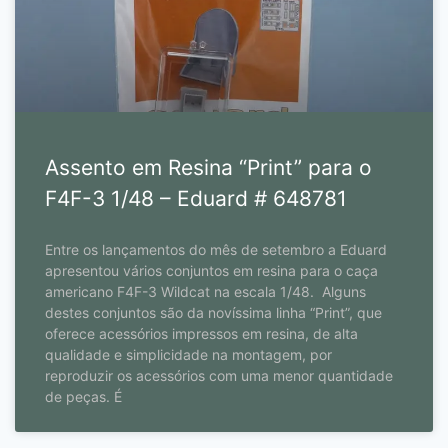
Assento em Resina “Print” para o
F4F-3 1/48 – Eduard # 648781
Entre os lançamentos do mês de setembro a Eduard
apresentou vários conjuntos em resina para o caça
americano F4F-3 Wildcat na escala 1/48. Alguns
destes conjuntos são da novíssima linha “Print”, que
oferece acessórios impressos em resina, de alta
qualidade e simplicidade na montagem, por
reproduzir os acessórios com uma menor quantidade
de peças. É