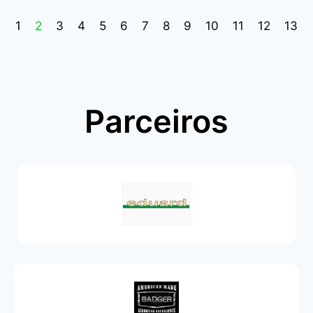
1
2
3
4
5
6
7
8
9
10
11
12
13
Parceiros