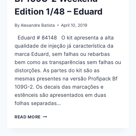
Edition 1/48 – Eduard
By
Alexandre Batista
April 10, 2019
Eduard # 84148 O kit apresenta a alta
qualidade de injeção já característica da
marca Eduard, sem falhas ou rebarbas
bem como as transparências sem falhas ou
distorções. As partes do kit são as
mesmas presentes na versão Profipack Bf
109G-2. Os decais das marcações e
estênceis são apresentados em duas
folhas separadas…
BF
READ MORE
109G-
2
WEEKEND