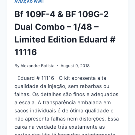
AVIAÇÃO WWII
Bf 109F-4 & BF 109G-2
Dual Combo – 1/48 –
Limited Edition Eduard #
11116
By
Alexandre Batista
August 9, 2018
Eduard # 11116 O kit apresenta alta
qualidade da injeção, sem rebarbas ou
falhas. Os detalhes são finos e adequados
a escala. A transparência embalada em
sacos individuais é de ótima qualidade e
não apresenta falhas nem distorções. Essa
caixa na verdade trás exatamente as
partes dos kits já lançados anteriormente