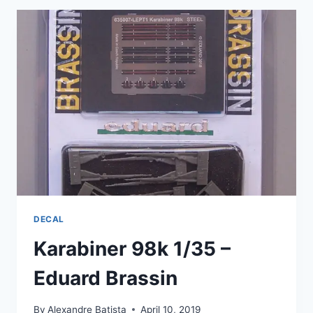
EDITION
1/48
–
EDUARD
DECAL
Karabiner 98k 1/35 –
Eduard Brassin
By
Alexandre Batista
April 10, 2019