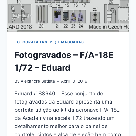
FOTOGRAFADAS (PE) E MÁSCARAS
Fotogravados – F/A-18E
1/72 – Eduard
By
Alexandre Batista
April 10, 2019
Eduard # SS640 Esse conjunto de
fotogravados da Eduard apresenta uma
perfeita adição ao kit da aeronave F/A-18E
da Academy na escala 1:72 trazendo um
detalhamento melhor para o painel de
controle, cintos e alça de ejeção bem como