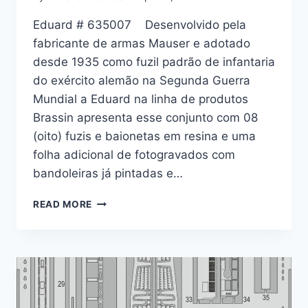
Eduard # 635007 Desenvolvido pela
fabricante de armas Mauser e adotado
desde 1935 como fuzil padrão de infantaria
do exército alemão na Segunda Guerra
Mundial a Eduard na linha de produtos
Brassin apresenta esse conjunto com 08
(oito) fuzis e baionetas em resina e uma
folha adicional de fotogravados com
bandoleiras já pintadas e…
KARABINER
READ MORE
98K
1/35
–
EDUARD
BRASSIN