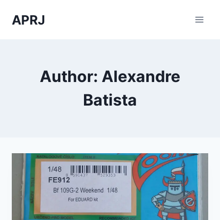
Skip
APRJ
to
content
Author: Alexandre
Batista