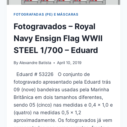
FOTOGRAFADAS (PE) E MÁSCARAS
Fotogravados – Royal
Navy Ensign Flag WWII
STEEL 1/700 – Eduard
By
Alexandre Batista
April 10, 2019
Eduard # 53226 O conjunto de
fotogravado apresentado pela Eduard trás
09 (nove) bandeiras usadas pela Marinha
Britânica em dois tamanhos diferentes,
sendo 05 (cinco) nas medidas e 0,4 x 1,0 e
(quatro) na medidas 0,5 x 1,2
aproximadamente. Os fotogravados já vem