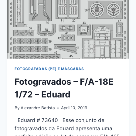
FOTOGRAFADAS (PE) E MÁSCARAS
Fotogravados – F/A-18E
1/72 – Eduard
By
Alexandre Batista
April 10, 2019
Eduard # 73640 Esse conjunto de
fotogravados da Eduard apresenta uma