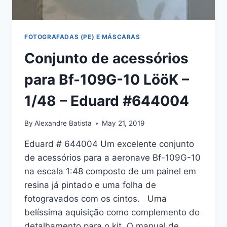
FOTOGRAFADAS (PE) E MÁSCARAS
Conjunto de acessórios
para Bf-109G-10 LööK –
1/48 – Eduard #644004
By
Alexandre Batista
May 21, 2019
Eduard # 644004 Um excelente conjunto
de acessórios para a aeronave Bf-109G-10
na escala 1:48 composto de um painel em
resina já pintado e uma folha de
fotogravados com os cintos. Uma
belíssima aquisição como complemento do
detalhamento para o kit. O manual de