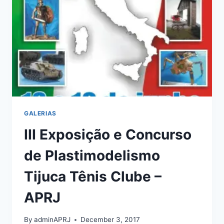
CLUBE
–
APRJ
GALERIAS
III Exposição e Concurso
de Plastimodelismo
Tijuca Tênis Clube –
APRJ
By
adminAPRJ
December 3, 2017