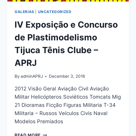
GALERIAS
|
UNCATEGORIZED
IV Exposição e Concurso
de Plastimodelismo
Tijuca Tênis Clube –
APRJ
By
adminAPRJ
December 3, 2016
2012 Visão Geral Aviação Civil Aviação
Militar Helicópteros Soviéticos Tomcats Mig
21 Dioramas Ficção Figuras Militaria T-34
Militaria – Russos Veículos Civis Naval
Modelos Premiados
IV
READ MORE