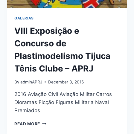
GALERIAS
VIII Exposição e
Concurso de
Plastimodelismo Tijuca
Tênis Clube – APRJ
By
adminAPRJ
December 3, 2016
2016 Aviação Civil Aviação Militar Carros
Dioramas Ficção Figuras Militaria Naval
Premiados
VIII
READ MORE
EXPOSIÇÃO