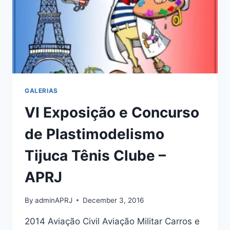
APRJ
GALERIAS
VI Exposição e Concurso
de Plastimodelismo
Tijuca Tênis Clube –
APRJ
By
adminAPRJ
December 3, 2016
2014 Aviação Civil Aviação Militar Carros e