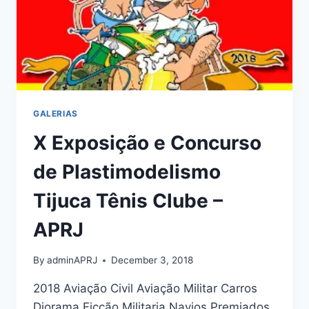
GALERIAS
X Exposição e Concurso
de Plastimodelismo
Tijuca Tênis Clube –
APRJ
By
adminAPRJ
December 3, 2018
2018 Aviação Civil Aviação Militar Carros
Diorama Ficção Militaria Navios Premiados