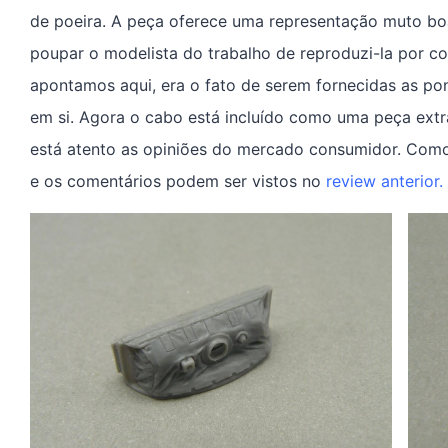
de poeira. A peça oferece uma representação muto boa
poupar o modelista do trabalho de reproduzi-la por co
apontamos aqui, era o fato de serem fornecidas as p
em si. Agora o cabo está incluído como uma peça extra
está atento as opiniões do mercado consumidor. Como 
e os comentários podem ser vistos no
review anterior
.