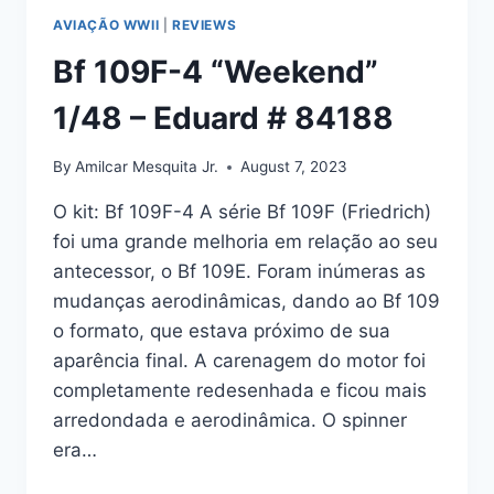
AVIAÇÃO WWII
|
REVIEWS
Bf 109F-4 “Weekend”
1/48 – Eduard # 84188
By
Amilcar Mesquita Jr.
August 7, 2023
O kit: Bf 109F-4 A série Bf 109F (Friedrich)
foi uma grande melhoria em relação ao seu
antecessor, o Bf 109E. Foram inúmeras as
mudanças aerodinâmicas, dando ao Bf 109
o formato, que estava próximo de sua
aparência final. A carenagem do motor foi
completamente redesenhada e ficou mais
arredondada e aerodinâmica. O spinner
era…