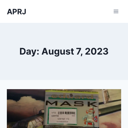
Skip
APRJ
to
content
Day: August 7, 2023