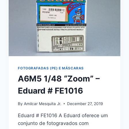
FOTOGRAFADAS (PE) E MÁSCARAS
A6M5 1/48 “Zoom” –
Eduard # FE1016
By
Amilcar Mesquita Jr.
December 27, 2019
Eduard # FE1016 A Eduard oferece um
conjunto de fotogravados com