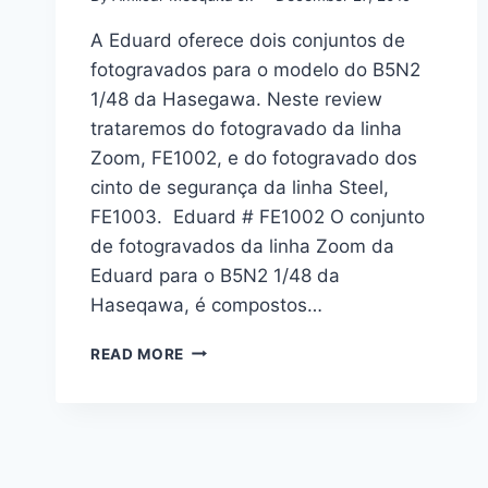
A Eduard oferece dois conjuntos de
fotogravados para o modelo do B5N2
1/48 da Hasegawa. Neste review
trataremos do fotogravado da linha
Zoom, FE1002, e do fotogravado dos
cinto de segurança da linha Steel,
FE1003. Eduard # FE1002 O conjunto
de fotogravados da linha Zoom da
Eduard para o B5N2 1/48 da
Haseqawa, é compostos…
CONJUNTO
READ MORE
DE
FOTOGRAVADOS
PARA
O
B5N2
1/48