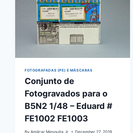
FOTOGRAFADAS (PE) E MÁSCARAS
Conjunto de
Fotogravados para o
B5N2 1/48 – Eduard #
FE1002 FE1003
By
Amilcar Mesquita Jr.
December 27, 2019