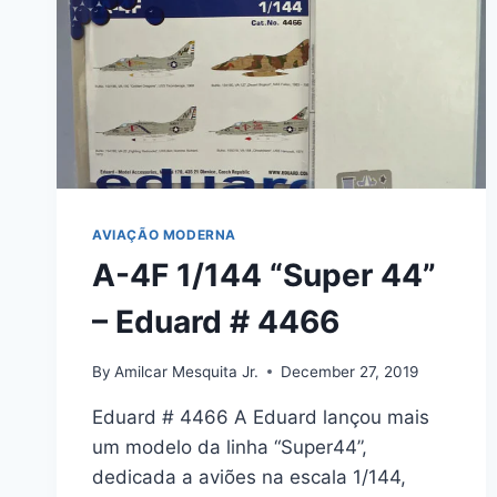
AVIAÇÃO MODERNA
A-4F 1/144 “Super 44”
– Eduard # 4466
By
Amilcar Mesquita Jr.
December 27, 2019
Eduard # 4466 A Eduard lançou mais
um modelo da linha “Super44”,
dedicada a aviões na escala 1/144,