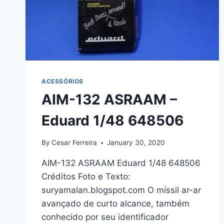
ACESSÓRIOS
AIM-132 ASRAAM –
Eduard 1/48 648506
By
Cesar Ferreira
January 30, 2020
AIM-132 ASRAAM Eduard 1/48 648506
Créditos Foto e Texto:
suryamalan.blogspot.com O míssil ar-ar
avançado de curto alcance, também
conhecido por seu identificador