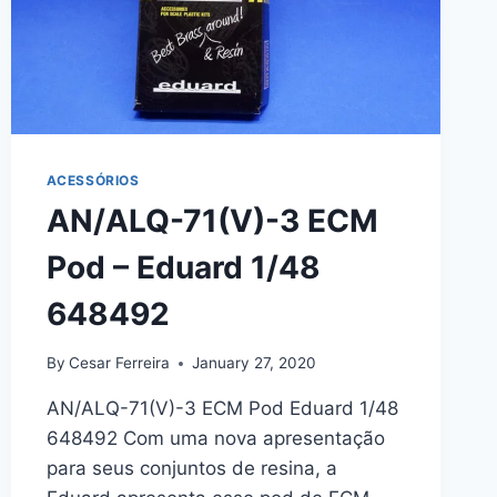
ACESSÓRIOS
AN/ALQ-71(V)-3 ECM
Pod – Eduard 1/48
648492
By
Cesar Ferreira
January 27, 2020
AN/ALQ-71(V)-3 ECM Pod Eduard 1/48
648492 Com uma nova apresentação
para seus conjuntos de resina, a