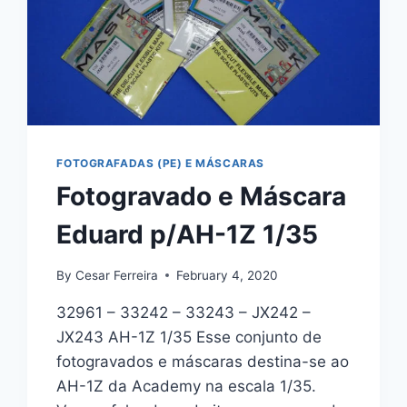
FOTOGRAFADAS (PE) E MÁSCARAS
Fotogravado e Máscara
Eduard p/AH-1Z 1/35
By
Cesar Ferreira
February 4, 2020
32961 – 33242 – 33243 – JX242 –
JX243 AH-1Z 1/35 Esse conjunto de
fotogravados e máscaras destina-se ao
AH-1Z da Academy na escala 1/35.