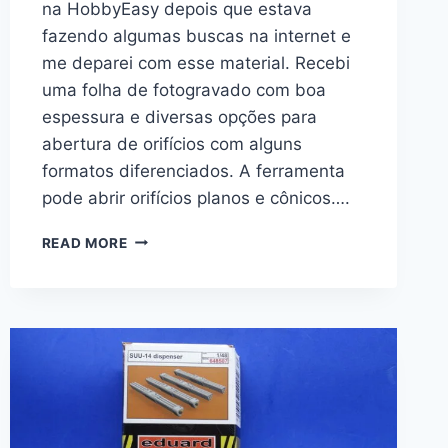
na HobbyEasy depois que estava
fazendo algumas buscas na internet e
me deparei com esse material. Recebi
uma folha de fotogravado com boa
espessura e diversas opções para
abertura de orifícios com alguns
formatos diferenciados. A ferramenta
pode abrir orifícios planos e cônicos….
REVOLVE
READ MORE
CIRCULAR
HOLE
–
ALEXEN
MODEL