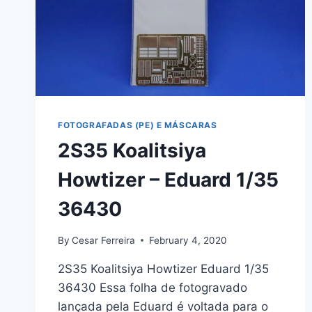
FOTOGRAFADAS (PE) E MÁSCARAS
2S35 Koalitsiya
Howtizer – Eduard 1/35
36430
By
Cesar Ferreira
February 4, 2020
2S35 Koalitsiya Howtizer Eduard 1/35
36430 Essa folha de fotogravado
lançada pela Eduard é voltada para o