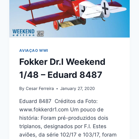
AVIAÇAO WWI
Fokker Dr.I Weekend
1/48 – Eduard 8487
By
Cesar Ferreira
January 27, 2020
Eduard 8487 Créditos da Foto:
www.fokkerdr1.com Um pouco de
história: Foram pré-produzidos dois
triplanos, designados por F.I. Estes
aviões, da série 102/17 e 103/17, foram