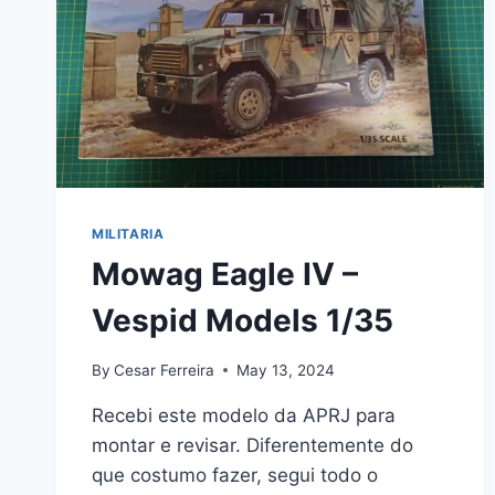
MILITARIA
Mowag Eagle IV –
Vespid Models 1/35
By
Cesar Ferreira
May 13, 2024
Recebi este modelo da APRJ para
montar e revisar. Diferentemente do
que costumo fazer, segui todo o