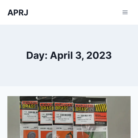
Skip
APRJ
to
content
Day: April 3, 2023