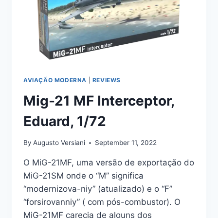
AVIAÇÃO MODERNA
|
REVIEWS
Mig-21 MF Interceptor,
Eduard, 1/72
By
Augusto Versiani
September 11, 2022
O MiG-21MF, uma versão de exportação do
MiG-21SM onde o “M” significa
“modernizova-niy” (atualizado) e o “F”
“forsirovanniy” ( com pós-combustor). O
MiG-21MF carecia de alguns dos