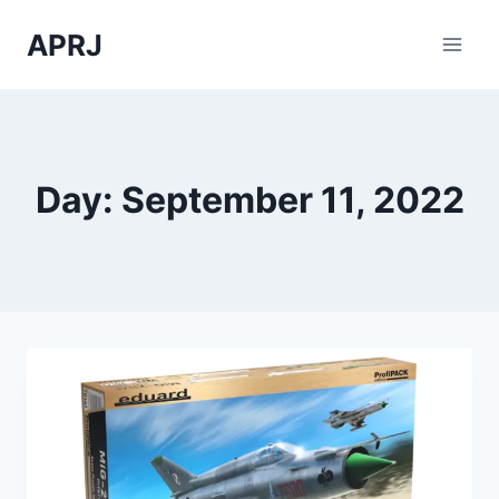
Skip
APRJ
to
content
Day: September 11, 2022